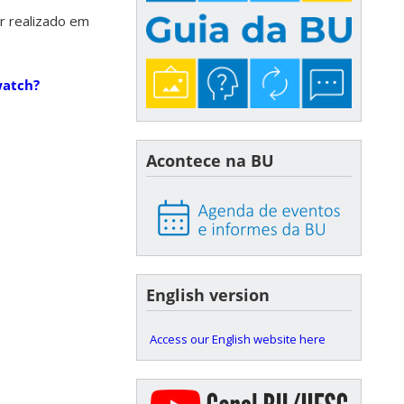
r realizado em
watch?
Acontece na BU
English version
Access our English website here