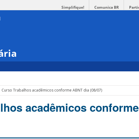
Simplifique!
Comunica BR
Parti
ária
Curso Trabalhos acadêmicos conforme ABNT dia (08/07)
alhos acadêmicos conform