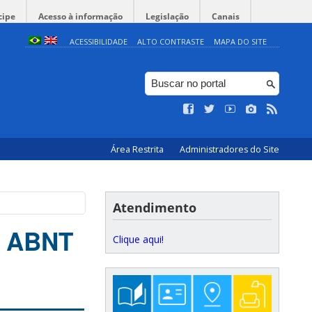
cipe
Acesso à informação
Legislação
Canais
ACESSIBILIDADE
ALTO CONTRASTE
MAPA DO SITE
Área Restrita
Administradores do Site
Atendimento
e ABNT
Clique aqui!