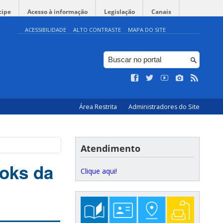
cipe
Acesso à informação
Legislação
Canais
ACESSIBILIDADE
ALTO CONTRASTE
MAPA DO SITE
Área Restrita
Administradores do Site
Atendimento
ooks da
Clique aqui!