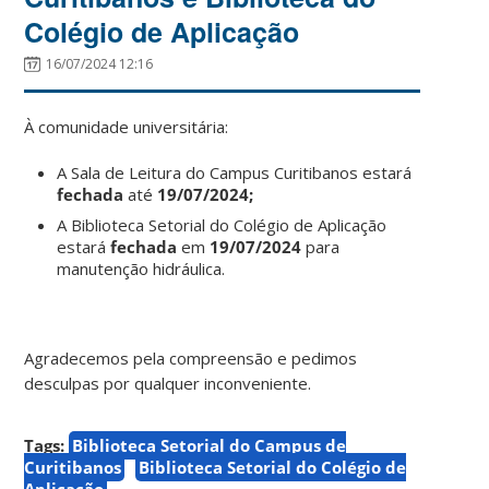
Colégio de Aplicação
16/07/2024 12:16
À comunidade universitária:
A Sala de Leitura do Campus Curitibanos estará
fechada
até
19/07/2024;
A Biblioteca Setorial do Colégio de Aplicação
estará
fechada
em
19/07/2024
para
manutenção hidráulica.
Agradecemos pela compreensão e pedimos
desculpas por qualquer inconveniente.
Tags:
Biblioteca Setorial do Campus de
Curitibanos
Biblioteca Setorial do Colégio de
Aplicação