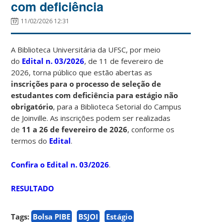
com deficiência
11/02/2026 12:31
A Biblioteca Universitária da UFSC, por meio
do
Edital n. 03/2026
, de 11 de fevereiro de
2026, torna público que estão abertas as
inscrições para o processo de seleção de
estudantes com deficiência para estágio não
obrigatório
, para a Biblioteca Setorial do Campus
de Joinville. As inscrições podem ser realizadas
de
11 a 26 de fevereiro de 2026
, conforme os
termos do
Edital
.
Confira o Edital n. 03/2026
.
RESULTADO
Tags:
Bolsa PIBE
BSJOI
Estágio