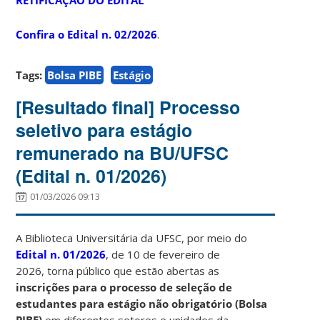
Confira o Edital n. 02/2026
.
Tags:
Bolsa PIBE
Estágio
[Resultado final] Processo
seletivo para estágio
remunerado na BU/UFSC
(Edital n. 01/2026)
01/03/2026 09:13
A Biblioteca Universitária da UFSC, por meio do
Edital n. 01/2026
, de 10 de fevereiro de
2026, torna público que estão abertas as
inscrições para o processo de seleção de
estudantes para estágio não obrigatório (Bolsa
PIBE)
em diferentes setores e unidades da