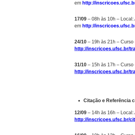
em
http://inscricoes.ufsc.
17/09
– 08h às 10h – Local: 
em
http://inscricoes.ufsc.
24/10
– 19h às 21h – Curso 
http://inscricoes.ufsc.br/
31/10
– 15h às 17h – Curso 
http://inscricoes.ufsc.br/
Citação e Referência
12/09
– 14h às 16h – Local: 
http://inscricoes.ufsc.br/ci