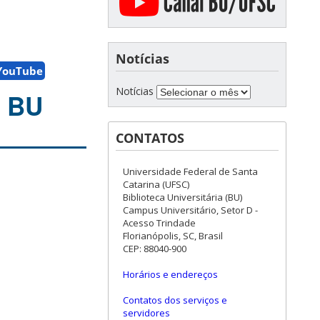
Notícias
YouTube
Notícias
a BU
CONTATOS
Universidade Federal de Santa
Catarina (UFSC)
Biblioteca Universitária (BU)
Campus Universitário, Setor D -
Acesso Trindade
Florianópolis, SC, Brasil
CEP: 88040-900
Horários e endereços
Contatos dos serviços e
servidores