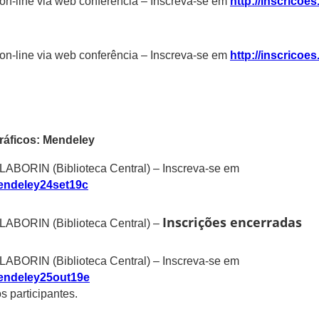
on-line via web conferência – Inscreva-se em
http://inscricoes.
on-line via web conferência – Inscreva-se em
http://inscricoes.
ráficos: Mendeley
 LABORIN (Biblioteca Central) – Inscreva-se em
/mendeley24set19c
Inscrições encerradas
 LABORIN (Biblioteca Central) –
 LABORIN (Biblioteca Central) – Inscreva-se em
/mendeley25out19e
s participantes.