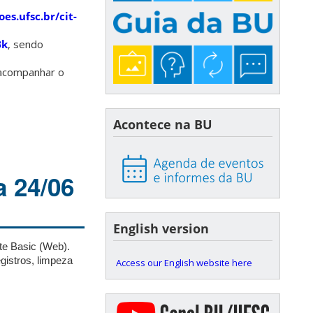
oes.ufsc.br/cit-
Bk
, sendo
l acompanhar o
Acontece na BU
a 24/06
English version
ote Basic (Web).
gistros, limpeza
Access our English website here