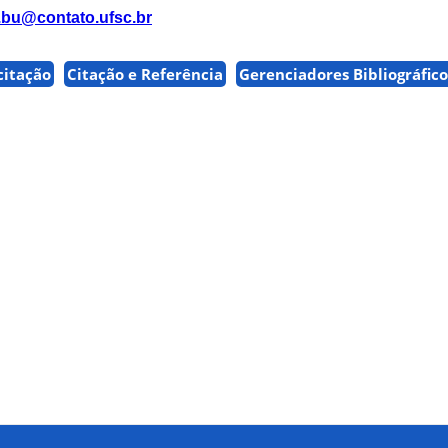
f.bu@contato.ufsc.br
citação
Citação e Referência
Gerenciadores Bibliográfico