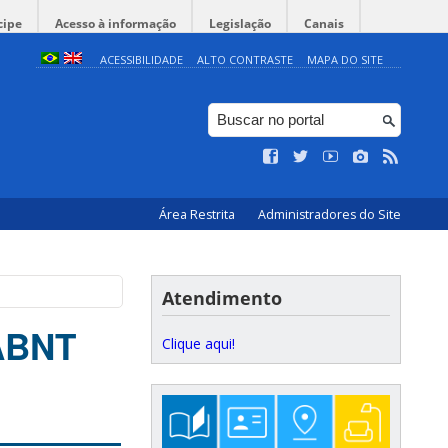
cipe
Acesso à informação
Legislação
Canais
ACESSIBILIDADE
ALTO CONTRASTE
MAPA DO SITE
Área Restrita
Administradores do Site
Atendimento
 ABNT
Clique aqui!