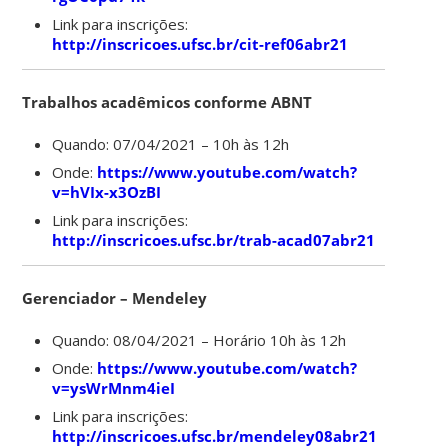
Link para inscrições:
http://inscricoes.ufsc.br/cit-ref06abr21
Trabalhos acadêmicos conforme ABNT
Quando: 07/04/2021 – 10h às 12h
Onde:
https://www.youtube.com/watch?
v=hVIx-x3OzBI
Link para inscrições:
http://inscricoes.ufsc.br/trab-acad07abr21
Gerenciador – Mendeley
Quando: 08/04/2021 – Horário 10h às 12h
Onde:
https://www.youtube.com/watch?
v=ysWrMnm4ieI
Link para inscrições:
http://inscricoes.ufsc.br/mendeley08abr21