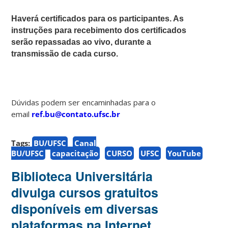
Haverá certificados para os participantes. As
instruções para recebimento dos certificados
serão repassadas ao vivo, durante a
transmissão de cada curso.
Dúvidas podem ser encaminhadas para o
email
ref.bu@contato.ufsc.br
Tags:
BU/UFSC
Canal
BU/UFSC
capacitação
CURSO
UFSC
YouTube
Biblioteca Universitária
divulga cursos gratuitos
disponíveis em diversas
plataformas na Internet