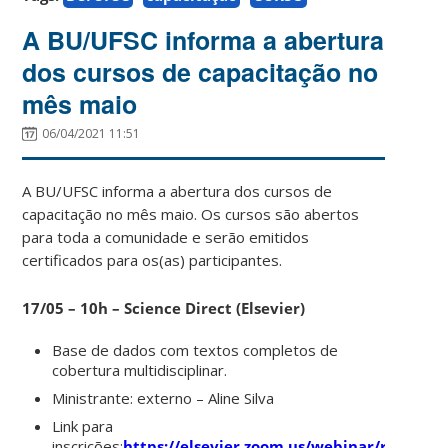
A BU/UFSC informa a abertura
dos cursos de capacitação no
mês maio
06/04/2021 11:51
A BU/UFSC informa a abertura dos cursos de
capacitação no mês maio. Os cursos são abertos
para toda a comunidade e serão emitidos
certificados para os(as) participantes.
17/05 – 10h
– Science Direct (Elsevier)
Base de dados com textos completos de
cobertura multidisciplinar.
Ministrante: externo – Aline Silva
Link para
inscrições:
https://elsevier.zoom.us/webinar/regist