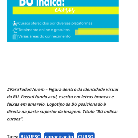
#ParaTodosVerem – Figura dentro da identidade visual
da BU. Possui fundo azul, escrita em letras brancas e
faixas em amarelo. Logotipo da BU posicionado à
direita na parte superior da imagem. Título “BU indica:
cursos”.
Tags:
BU/UFSC
capacitação
CURSO