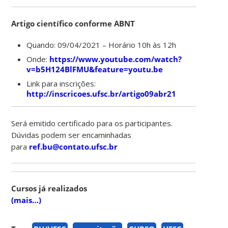
Artigo científico conforme ABNT
Quando: 09/04/2021 – Horário 10h às 12h
Onde:
https://www.youtube.com/watch?
v=b5H124BlFMU&feature=youtu.be
Link para inscrições:
http://inscricoes.ufsc.br/artigo09abr21
Será emitido certificado para os participantes.
Dúvidas podem ser encaminhadas
para
ref.bu@contato.ufsc.br
Cursos já realizados
(mais…)