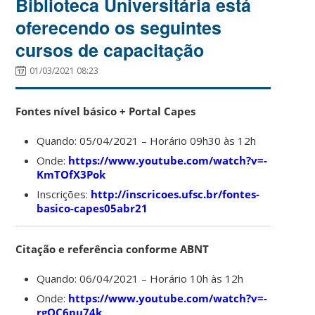
Biblioteca Universitária está
oferecendo os seguintes
cursos de capacitação
01/03/2021 08:23
Fontes nível básico + Portal Capes
Quando: 05/04/2021 – Horário 09h30 às 12h
Onde:
https://www.youtube.com/watch?v=-
KmTOfX3Pok
Inscrições:
http://inscricoes.ufsc.br/fontes-
basico-capes05abr21
Citação e referência conforme ABNT
Quando: 06/04/2021 – Horário 10h às 12h
Onde:
https://www.youtube.com/watch?v=-
rgOC6pu74k