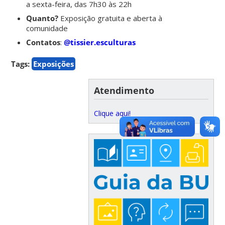
a sexta-feira, das 7h30 às 22h
Quanto?
Exposição gratuita e aberta à
comunidade
Contatos
:
@tissier.esculturas
Tags:
Exposições
Atendimento
Clique aqui!