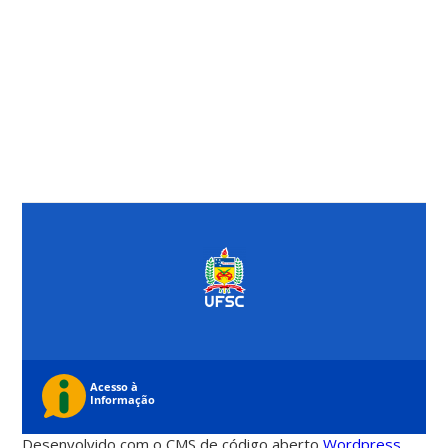
Desenvolvido com o CMS de código aberto
Wordpress