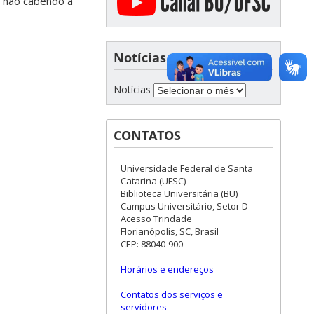
o, não cabendo à
Notícias
Notícias
CONTATOS
Universidade Federal de Santa
Catarina (UFSC)
Biblioteca Universitária (BU)
Campus Universitário, Setor D -
Acesso Trindade
Florianópolis, SC, Brasil
CEP: 88040-900
Horários e endereços
Contatos dos serviços e
servidores