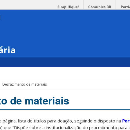
Simplifique!
Comunica BR
Parti
ária
Desfazimento de materiais
o de materiais
 página, lista de títulos para doação, seguindo o disposto na
Por
o) que “Dispõe sobre a institucionalização do procedimento para