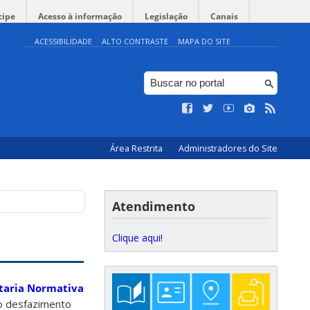
cipe
Acesso à informação
Legislação
Canais
ACESSIBILIDADE
ALTO CONTRASTE
MAPA DO SITE
Área Restrita
Administradores do Site
Atendimento
Clique aqui!
taria Normativa
 o desfazimento