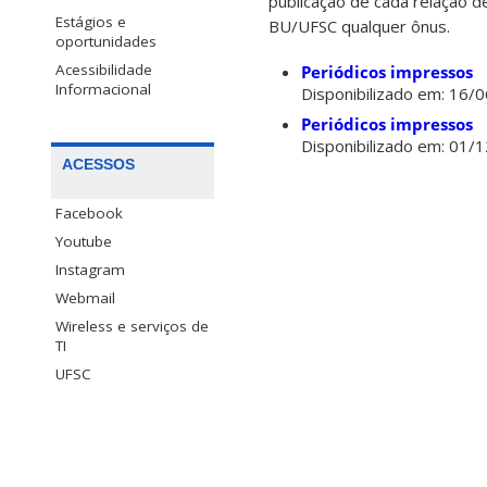
publicação de cada relação de
Estágios e
BU/UFSC qualquer ônus.
oportunidades
Acessibilidade
Periódicos impressos
Informacional
Disponibilizado em: 16/
Periódicos impressos
Disponibilizado em: 01/
ACESSOS
Facebook
Youtube
Instagram
Webmail
Wireless e serviços de
TI
UFSC