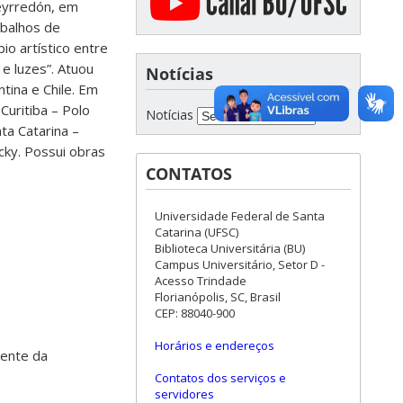
ueyrredón, em
abalhos de
io artístico entre
e luzes”. Atuou
Notícias
tina e Chile. Em
Curitiba – Polo
Notícias
ta Catarina –
cky. Possui obras
CONTATOS
Universidade Federal de Santa
Catarina (UFSC)
Biblioteca Universitária (BU)
Campus Universitário, Setor D -
Acesso Trindade
Florianópolis, SC, Brasil
CEP: 88040-900
Horários e endereços
iente da
Contatos dos serviços e
servidores