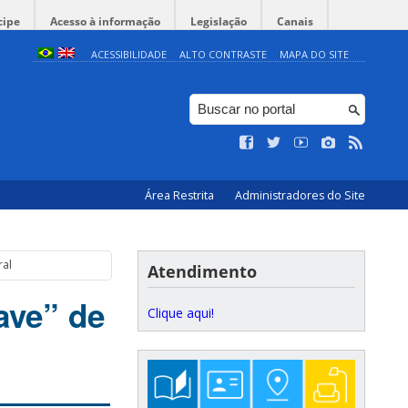
cipe
Acesso à informação
Legislação
Canais
ACESSIBILIDADE
ALTO CONTRASTE
MAPA DO SITE
Área Restrita
Administradores do Site
ral
Atendimento
ave” de
Clique aqui!