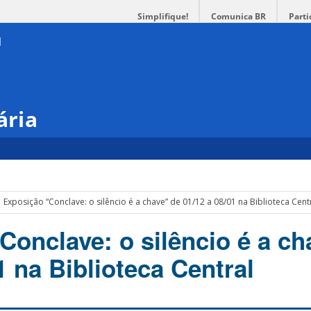
Simplifique!
Comunica BR
Parti
ária
Exposição “Conclave: o silêncio é a chave” de 01/12 a 08/01 na Biblioteca Cent
Conclave: o silêncio é a ch
1 na Biblioteca Central