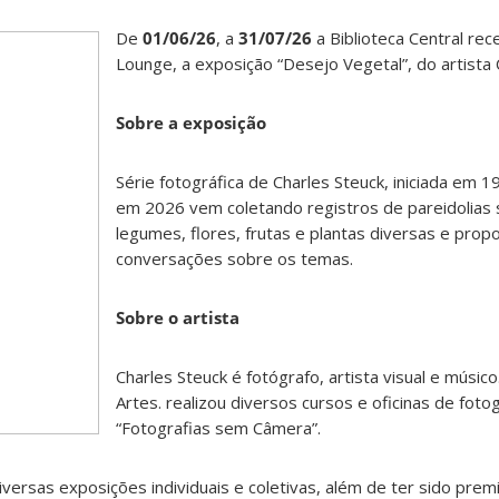
De
01/06/26
, a
31/07/26
a Biblioteca Central re
Lounge, a exposição “Desejo Vegetal”, do artista 
Sobre a exposição
Série fotográfica de Charles Steuck, iniciada em 1
em 2026 vem coletando registros de pareidolias 
legumes, flores, frutas e plantas diversas e prop
conversações sobre os temas.
Sobre o artista
Charles Steuck é fotógrafo, artista visual e músic
Artes. realizou diversos cursos e oficinas de fotog
“Fotografias sem Câmera”.
iversas exposições individuais e coletivas, além de ter sido prem