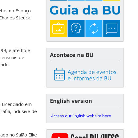
cebe, no Espaço
Charles Steuck.
999, e até hoje
Acontece na BU
sensuais de
ondo
English version
o. Licenciado em
rafia, inclusive de
Access our English website here
iado no Salão Elke