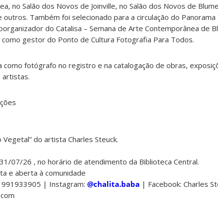
, no Salão dos Novos de Joinville, no Salão dos Novos de Blume
re outros. Também foi selecionado para a circulação do Panorama
É coorganizador do Catalisa – Semana de Arte Contemporânea de 
o como gestor do Ponto de Cultura Fotografia Para Todos.
 como fotógrafo no registro e na catalogação de obras, exposiç
artistas.
ções
Vegetal” do artista Charles Steuck.
1/07/26 , no horário de atendimento da Biblioteca Central.
ta e aberta à comunidade
 991933905 | Instagram:
@chalita.baba
| Facebook: Charles Ste
l.com