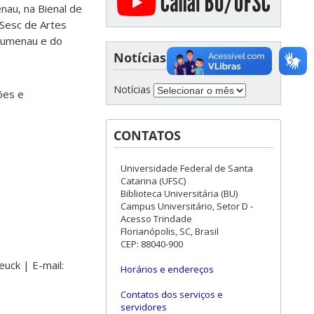
nau, na Bienal de
 Sesc de Artes
Blumenau e do
Notícias
Notícias
ões e
CONTATOS
Universidade Federal de Santa
Catarina (UFSC)
Biblioteca Universitária (BU)
Campus Universitário, Setor D -
Acesso Trindade
Florianópolis, SC, Brasil
CEP: 88040-900
uck | E-mail:
Horários e endereços
Contatos dos serviços e
servidores