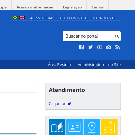
cipe
Acesso à informação
Legislação
Canais
ACESSIBILIDADE
ALTO CONTRASTE
MAPA DO SITE
Área Restrita
Administradores do Site
Atendimento
Clique aqui!