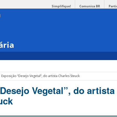
Simplifique!
Comunica BR
Parti
ária
Exposição “Desejo Vegetal”, do artista Charles Steuck
Desejo Vegetal”, do artista
uck