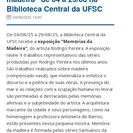
Biblioteca Central da UFSC
04/08/2025 14:00
De 04/08/25 a 29/08/25, a Biblioteca Central da
UFSC recebe a
exposição “Memórias da
Madeira”
, do artista Rodrigo Pereira. A exposição
reúne 9 trabalhos representativos das séries
produzidas por Rodrigo Pereira nos últimos anos.
São trabalhos realizados sobre madeira
(compensado naval), que materializa e enfatiza o
discurso e a poética de suas obras. A presença do
mar e as relações com a ocupação humana no litoral
são permeadas e destacadas pelas memórias
afetivas e a subjetividade do artista. A arquitetura
marcante da cidade e seus personagens, como na
homenagem à professora Antonieta de Barros,
estão presentes nessa pequena mostra. Memória
da madeira é formada pelas séries Santuários da