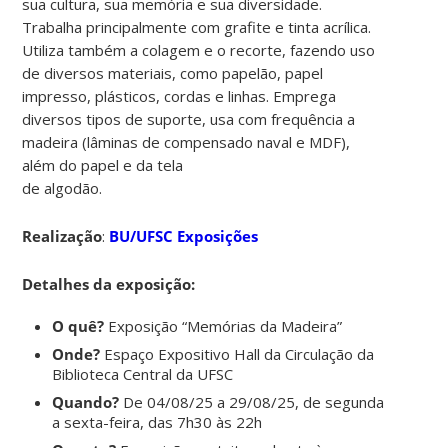
sua cultura, sua memória e sua diversidade.
Trabalha principalmente com grafite e tinta acrílica.
Utiliza também a colagem e o recorte, fazendo uso
de diversos materiais, como papelão, papel
impresso, plásticos, cordas e linhas. Emprega
diversos tipos de suporte, usa com frequência a
madeira (lâminas de compensado naval e MDF),
além do papel e da tela
de algodão.
Realização
:
BU/UFSC Exposições
Detalhes da exposição:
O quê?
Exposição “Memórias da Madeira”
Onde?
Espaço Expositivo Hall da Circulação da
Biblioteca Central da UFSC
Quando?
De 04/08/25 a 29/08/25, de segunda
a sexta-feira, das 7h30 às 22h