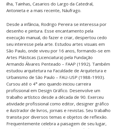
ilha, Tainhas, Casarios do Largo da Catedral,
Antonieta e a mais recente, Náufrago.
Desde a infância, Rodrigo Pereira se interessa por
desenho e pintura. Esse encantamento pela
execução manual, do fazer e criar, despertou cedo
seu interesse pela arte. Estudou artes visuais em
São Paulo, onde viveu por 16 anos, formando-se em
Artes Plásticas (Licenciatura) pela Fundação
Armando Álvares Penteado – FAAP (1992). Também
estudou arquitetura na Faculdade de Arquitetura e
Urbanismo de São Paulo – FAU-USP (1988-1993).
Cursou até o 4° ano quando iniciou carreira
profissional em Design Gráfico. Desenvolve um
trabalho artístico desde a década de 90. Exerceu
atividade profissional como editor, designer gráfico
e ilustrador de livros, jornais e revistas. Seu trabalho
transita por diversos temas e objetos de reflexão.
Frequentemente celebra a paisagem de seu lugar,