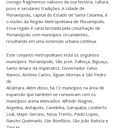
consigo fragmentos valiosos da sua história, cultura,
povo e seculares tradições. A cidade de
Florianópolis, capital do Estado de Santa Catarina, é
o núcleo da Região Metropolitana de Florianópolis.
Essa região é caracterizada pela conurbação de
Florianópolis com municípios circundantes,
resultando em uma extensão urbana contínua.
Este conjunto metropolitano inclui os seguintes
municípios: Florianópolis, São José, Palhoça, Biguaçu,
Santo Amaro da Imperatriz, Governador Celso
Ramos, Antônio Carlos, Águas Mornas e São Pedro
de
Alcântara. Além disso, há 13 municípios na área de
expansão que também se comunicam com os
municípios acima elencados: Alfredo Wagner,
Angelina, Anitápolis, Canelinha, Garopaba, Leoberto
Leal, Major Gercino, Nova Trento, Paulo Lopes,
Rancho Queimado, São Bonifácio, São João Batista e
Tijucas.