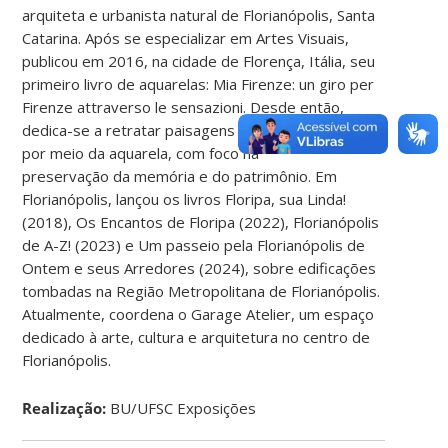
arquiteta e urbanista natural de Florianópolis, Santa
Catarina. Após se especializar em Artes Visuais,
publicou em 2016, na cidade de Florença, Itália, seu
primeiro livro de aquarelas: Mia Firenze: un giro per
Firenze attraverso le sensazioni. Desde então,
dedica-se a retratar paisagens urbanas e naturais
por meio da aquarela, com foco na
preservação da memória e do patrimônio. Em
Florianópolis, lançou os livros Floripa, sua Linda!
(2018), Os Encantos de Floripa (2022), Florianópolis
de A-Z! (2023) e Um passeio pela Florianópolis de
Ontem e seus Arredores (2024), sobre edificações
tombadas na Região Metropolitana de Florianópolis.
Atualmente, coordena o Garage Atelier, um espaço
dedicado à arte, cultura e arquitetura no centro de
Florianópolis.
Realização:
BU/UFSC Exposições