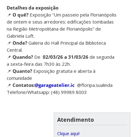
Detalhes da exposição
📌
O quê?
Exposição “Um passeio pela Florianópolis
de ontem e seus arredores: edificações tombadas
na Região Metropolitana de Florianópolis” de
Gabriela Luft.
📌
Onde?
Galeria do Hall Principal da Biblioteca
Central.
📌
Quando?
De
02/03/26 a 31/03/26
de segunda
a sexta-feira das 7h30 às 22h.
📌
Quanto?
Exposição gratuita e aberta à
comunidade
📌
Contatos
:@garageatelier.ic
@floripa.sualinda
Telefone/Whatsapp: (48) 99989 8003
Atendimento
Clique aqui!