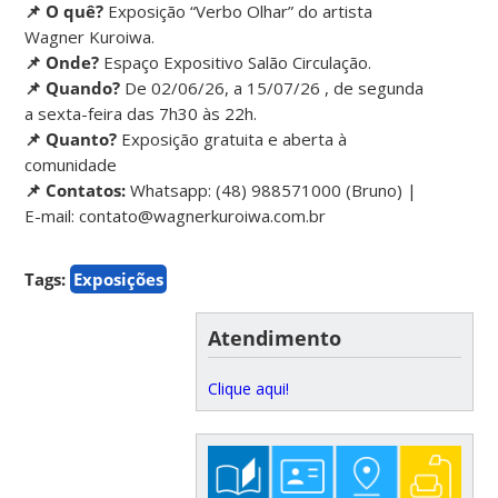
📌 O quê?
Exposição “Verbo Olhar” do artista
Wagner Kuroiwa.
📌 Onde?
Espaço Expositivo Salão Circulação.
📌 Quando?
De 02/06/26, a 15/07/26 , de segunda
a sexta-feira das 7h30 às 22h.
📌 Quanto?
Exposição gratuita e aberta à
comunidade
📌 Contatos:
Whatsapp: (48) 988571000 (Bruno) |
E-mail: contato@wagnerkuroiwa.com.br
Tags:
Exposições
Atendimento
Clique aqui!