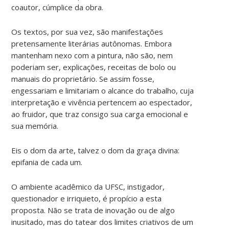
coautor, cúmplice da obra.
Os textos, por sua vez, são manifestações
pretensamente literárias autônomas. Embora
mantenham nexo com a pintura, não são, nem
poderiam ser, explicações, receitas de bolo ou
manuais do proprietário. Se assim fosse,
engessariam e limitariam o alcance do trabalho, cuja
interpretação e vivência pertencem ao espectador,
ao fruidor, que traz consigo sua carga emocional e
sua memória.
Eis o dom da arte, talvez o dom da graça divina:
epifania de cada um.
O ambiente acadêmico da UFSC, instigador,
questionador e irriquieto, é propício a esta
proposta. Não se trata de inovação ou de algo
inusitado, mas do tatear dos limites criativos de um