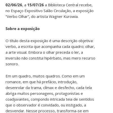
02/06/26
, a
15/07/26
a Biblioteca Central recebe,
no Espaço Expositivo Salão Circulação, a exposição
“Verbo Olhar”, do artista Wagner Kurowia.
Sobre a exposição
O título desta exposição é uma descrição objetiva:
verbo, a escrita que acompanha cada quadro; olhar,
a arte visual. Embora o olhar preceda o ler, a
inversão não constitui hipérbato, mas mero recurso
sonoro.
Em um quadro, muitos quadros. Como em um
romance, em que há prefácio, introdução,
desenrolar da trama, clímax e desfecho, cada tela
abriga muitos personagens, protagonistas e
coadjuvantes, compondo intricada teia de sentidos
que o observador é convidado, ou instigado, a
desvendar. Nesse processo, transforma-se em