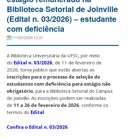
Biblioteca Setorial de Joinville
(Edital n. 03/2026) – estudante
com deficiência
11/02/2026 12:31
A Biblioteca Universitária da UFSC, por meio
do
Edital n. 03/2026
, de 11 de fevereiro de
2026, torna público que estão abertas as
inscrições para o processo de seleção de
estudantes com deficiência para estágio não
obrigatório
, para a Biblioteca Setorial do Campus
de Joinville. As inscrições podem ser realizadas
de
11 a 26 de fevereiro de 2026
, conforme os
termos do
Edital
.
Confira o Edital n. 03/2026
.