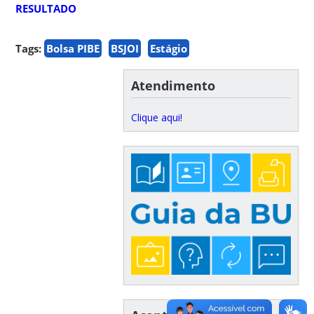
RESULTADO
Tags:
Bolsa PIBE
BSJOI
Estágio
Atendimento
Clique aqui!