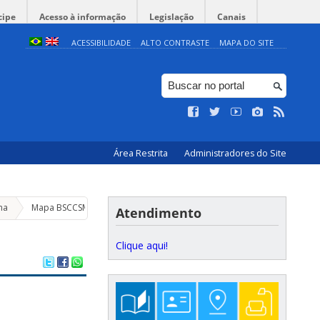
cipe
Acesso à informação
Legislação
Canais
ACESSIBILIDADE
ALTO CONTRASTE
MAPA DO SITE
Área Restrita
Administradores do Site
na
Mapa BSCCSM
Atendimento
Clique aqui!