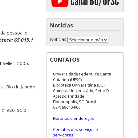
Notícias
ida pessoal e
Notícias
oteca: 65.015.1
CONTATOS
t Seller, 2005.
Universidade Federal de Santa
Catarina (UFSC)
Biblioteca Universitária (BU)
. Rio de Janeiro:
Campus Universitário, Setor D -
Acesso Trindade
Florianópolis, SC, Brasil
CEP: 88040-900
, c1986. 95 p.
Horários e endereços
Contatos dos serviços e
servidores