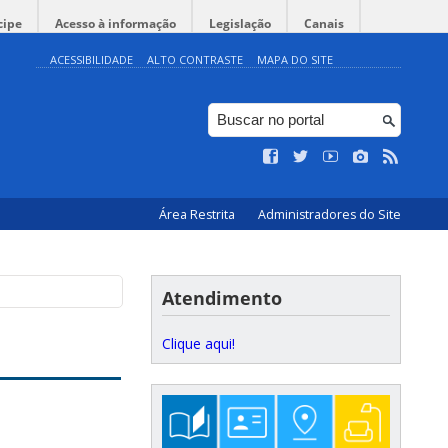
cipe
Acesso à informação
Legislação
Canais
ACESSIBILIDADE
ALTO CONTRASTE
MAPA DO SITE
Área Restrita
Administradores do Site
Atendimento
Clique aqui!