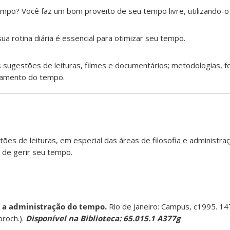
mpo? Você faz um bom proveito de seu tempo livre, utilizando-o 
ua rotina diária é essencial para otimizar seu tempo.
 sugestões de leituras, filmes e documentários; metodologias, 
ciamento do tempo.
es de leituras, em especial das áreas de filosofia e administraç
a de gerir seu tempo.
 a administração do tempo.
Rio de Janeiro: Campus, c1995. 14
broch.).
Disponível na Biblioteca: 65.015.1 A377g