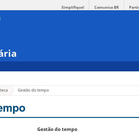
Simplifique!
Comunica BR
Parti
ária
oteca
Gestão do tempo
tempo
Gestão do tempo