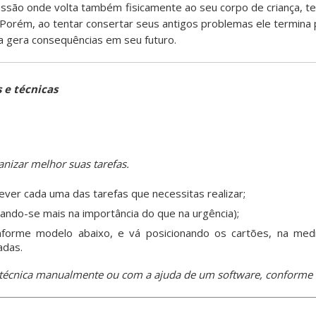
ressão onde volta também fisicamente ao seu corpo de criança, t
 Porém, ao tentar consertar seus antigos problemas ele termina p
a gera consequências em seu futuro.
 e técnicas
izar melhor suas tarefas.
rever cada uma das tarefas que necessitas realizar;
ando-se mais na importância do que na urgência);
nforme modelo abaixo, e vá posicionando os cartões, na me
adas.
a técnica manualmente ou com a ajuda de um software, conforme 