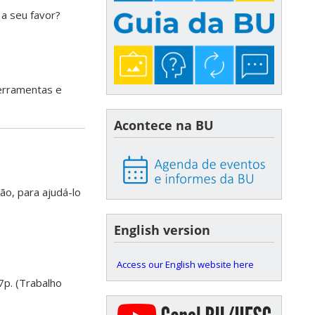
a seu favor?
ferramentas e
Acontece na BU
ão, para ajudá-lo
English version
Access our English website here
7p. (Trabalho