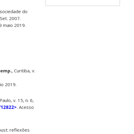
a sociedade do
 Set. 2007.
 9 maio 2019.
temp.
, Curitiba, v.
io 2019.
Paulo, v. 15, n. 6,
4/12822>
. Acesso
ust: reflexões