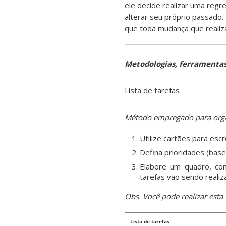
ele decide realizar uma reg
alterar seu próprio passado.
que toda mudança que realiz
Metodologias, ferramentas
Lista de tarefas
Método empregado para organ
Utilize cartões para esc
Defina prioridades (base
Elabore um quadro, co
tarefas vão sendo realiz
Obs. Você pode realizar est
Lista de tarefas