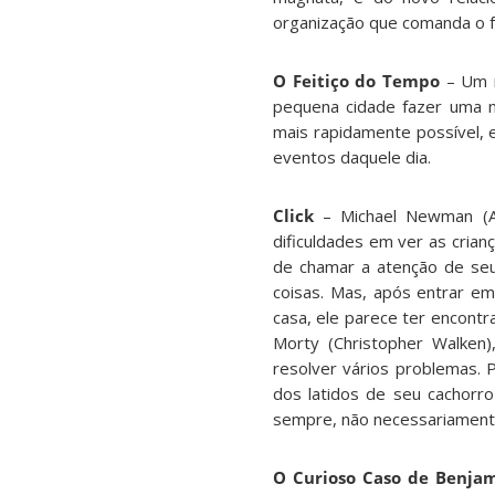
organização que comanda o f
O Feitiço do Tempo
– Um r
pequena cidade fazer uma m
mais rapidamente possível, 
eventos daquele dia.
Click
– Michael Newman (Ad
dificuldades em ver as crianç
de chamar a atenção de seu 
coisas. Mas, após entrar e
casa, ele parece ter encontr
Morty (Christopher Walken
resolver vários problemas. 
dos latidos de seu cachorr
sempre, não necessariament
O Curioso Caso de Benja