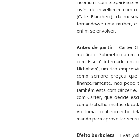
incomum, com a aparência 
invés de envelhecer com o 
(Cate Blanchett), da mesm
tornando-se uma mulher, e 
enfim se envolver.
Antes de partir
– Carter C
mecânico. Submetido a um t
com isso é internado em u
Nicholson), um rico empresá
como sempre pregou que em
financeiramente, não pode 
também está com câncer e,
com Carter, que decide escr
como trabalho muitas década
Ao tomar conhecimento del
mundo para aproveitar seus 
Efeito borboleta
– Evan (As