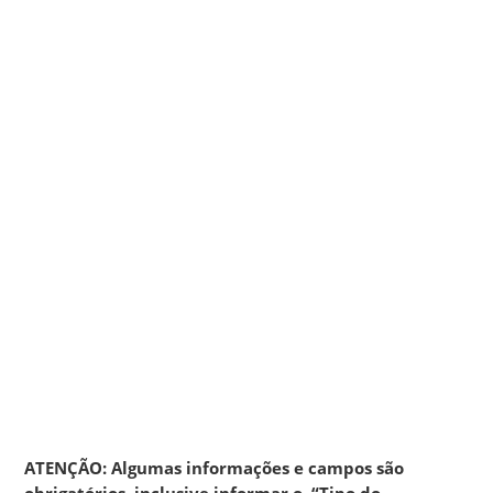
ATENÇÃO: Algumas informações e campos são
obrigatórios, inclusive informar o “Tipo do