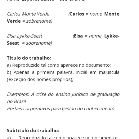
Carlos Monte Verde
(
Carlos
= nome
Monte
Verde
= sobrenome)
Elsa Lykke-Seest
(
Elsa
= nome
Lykke-
Seest
= sobrenome)
Título do trabalho:
a) Reproduzido tal como aparece no documento;
b) Apenas a primeira palavra, inicial em maiúscula
(exceção dos nomes próprios);
Exemplos
: A crise do ensino jurídico de graduação
no Brasil
Portais corporativos para gestão do conhecimento
Subtítulo do trabalho:
a) Reproduzido tal como aparece no documento;