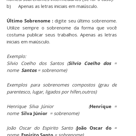
b) Apenas as letras iniciais em maiúsculo.
Último Sobrenome :
digite seu último sobrenome.
Utilize sempre o sobrenome da forma que você
costuma publicar seus trabalhos. Apenas as letras
iniciais em maiúsculo.
Exemplo:
Silvio Coelho dos Santos (
Silvio Coelho dos
=
nome
Santos
= sobrenome)
Exemplos para sobrenomes compostos
(grau de
parentesco, lugar, ligados por hífen,outros)
Henrique Silva Júnior
(
Henrique
=
nome
Silva Júnior
= sobrenome)
João Oscar do Espirito Santo
(
João Oscar do
=
nome
Espirito Santo
= sobrenome)