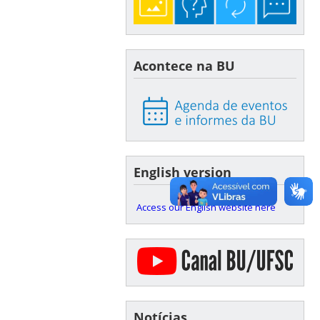
Acontece na BU
English version
Access our English website here
Notícias