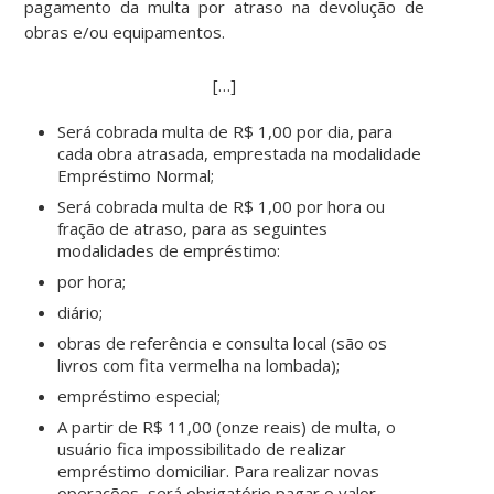
pagamento da multa por atraso na devolução de
obras e/ou equipamentos.
[…]
Será cobrada multa de R$ 1,00 por dia, para
cada obra atrasada, emprestada na modalidade
Empréstimo Normal;
Será cobrada multa de R$ 1,00 por hora ou
fração de atraso, para as seguintes
modalidades de empréstimo:
por hora;
diário;
obras de referência e consulta local (são os
livros com fita vermelha na lombada);
empréstimo especial;
A partir de R$ 11,00 (onze reais) de multa, o
usuário fica impossibilitado de realizar
empréstimo domiciliar. Para realizar novas
operações, será obrigatório pagar o valor