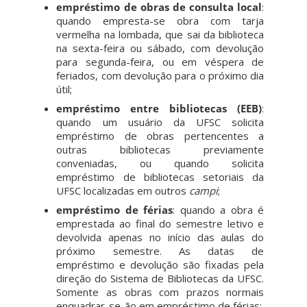
empréstimo de obras de consulta local
:
quando empresta-se obra com tarja
vermelha na lombada, que sai da biblioteca
na sexta-feira ou sábado, com devolução
para segunda-feira, ou em véspera de
feriados, com devolução para o próximo dia
útil;
empréstimo entre bibliotecas (EEB)
:
quando um usuário da UFSC solicita
empréstimo de obras pertencentes a
outras bibliotecas previamente
conveniadas, ou quando solicita
empréstimo de bibliotecas setoriais da
UFSC localizadas em outros
campi
;
empréstimo de férias
: quando a obra é
emprestada ao final do semestre letivo e
devolvida apenas no início das aulas do
próximo semestre. As datas de
empréstimo e devolução são fixadas pela
direção do Sistema de Bibliotecas da UFSC.
Somente as obras com prazos normais
enquadrar-se-ão em empréstimo de férias;