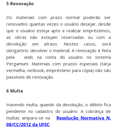
5 Renovação
Os materiais com prazo normal poderão ser
renovados quantas vezes o usuário desejar, desde
que o usuário esteja apto a realizar empréstimos,
as obras não estejam reservadas ou com a
devolução em atraso. Nestes casos, será
obrigatório devolver o material. A renovação é feita
pela
web
, na conta do usuário no sistema
Pergamum. Materiais com prazos especiais (tarja
vermelha, netbook, empréstimo para cópia) não são
passíveis de renovação.
6 Multa
Havendo multa, quando da devolução, o débito fica
pendente no cadastro do usuário. A cobrança de
multas ampara-se na
Resolução Normativa N.
08/CC/2012 da UFSC
: