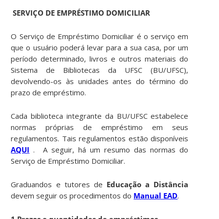
SERVIÇO DE EMPRÉSTIMO DOMICILIAR
O Serviço de Empréstimo Domiciliar é o serviço em
que o usuário poderá levar para a sua casa, por um
período determinado, livros e outros materiais do
Sistema de Bibliotecas da UFSC (BU/UFSC),
devolvendo-os às unidades antes do término do
prazo de empréstimo.
Cada biblioteca integrante da BU/UFSC estabelece
normas próprias de empréstimo em seus
regulamentos. Tais regulamentos estão disponíveis
AQUI
. A seguir, há um resumo das normas do
Serviço de Empréstimo Domiciliar.
Graduandos e tutores de
Educação a Distância
devem seguir os procedimentos do
Manual EAD
.
1 Prazos e quantidades de empréstimos