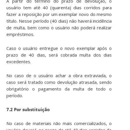
A partir do término do prazo de devolução, o
usuário tem até 40 (quarenta) dias corridos para
fazer a reposição por um exemplar novo do mesmo
título. Nesse período (40 dias) não haverá incidência
de multa, bem como o usuário não poderá realizar
empréstimos.
Caso o usuário entregue o novo exemplar após o
prazo de 40 dias, será cobrada multa dos dias
excedentes.
No caso de o usuário achar a obra extraviada, o
caso será tratado como devolução atrasada, sendo
obrigatório o pagamento da multa de todo o
período.
7.2 Por substituição
No caso de materiais não mais comercializados, o
usuário deverá, no prazo de até 40 dias corridos do