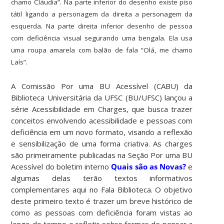
chamo Cláudia”. Na parte inferior do desenho existe piso
tátil ligando a personagem da direita a personagem da
esquerda. Na parte direita inferior desenho de pessoa
com deficiência visual segurando uma bengala. Ela usa
uma roupa amarela com balão de fala “Olá, me chamo
Laís”.
A Comissão Por uma BU Acessível (CABU) da
Biblioteca Universitária da UFSC (BU/UFSC) lançou a
série Acessibilidade em Charges, que busca trazer
conceitos envolvendo acessibilidade e pessoas com
deficiência em um novo formato, visando a reflexão
e sensibilização de uma forma criativa. As charges
são primeiramente publicadas na Seção Por uma BU
Acessível do boletim interno
Quais são as Novas?
e
algumas delas terão textos informativos
complementares aqui no Fala Biblioteca. O objetivo
deste primeiro texto é trazer um breve histórico de
como as pessoas com deficiência foram vistas ao
longo do tempo e refletir sobre formas de pensar a