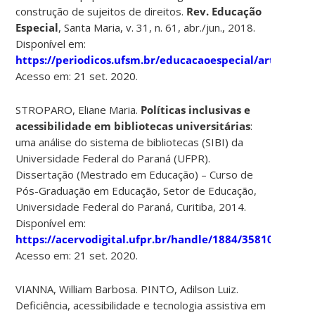
construção de sujeitos de direitos.
Rev. Educação
Especial
, Santa Maria, v. 31, n. 61, abr./jun., 2018.
Disponível em:
https://periodicos.ufsm.br/educacaoespecial/article/vi
Acesso em: 21 set. 2020.
STROPARO, Eliane Maria.
Políticas inclusivas e
acessibilidade em bibliotecas universitárias
:
uma análise do sistema de bibliotecas (SIBI) da
Universidade Federal do Paraná (UFPR).
Dissertação (Mestrado em Educação) – Curso de
Pós-Graduação em Educação, Setor de Educação,
Universidade Federal do Paraná, Curitiba, 2014.
Disponível em:
https://acervodigital.ufpr.br/handle/1884/35810
Acesso em: 21 set. 2020.
VIANNA, William Barbosa. PINTO, Adilson Luiz.
Deficiência, acessibilidade e tecnologia assistiva em