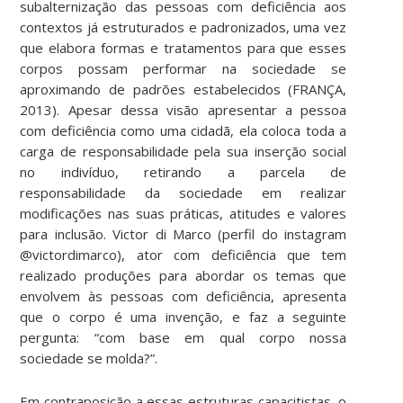
subalternização das pessoas com deficiência aos
contextos já estruturados e padronizados, uma vez
que elabora formas e tratamentos para que esses
corpos possam performar na sociedade se
aproximando de padrões estabelecidos (FRANÇA,
2013). Apesar dessa visão apresentar a pessoa
com deficiência como uma cidadã, ela coloca toda a
carga de responsabilidade pela sua inserção social
no indivíduo, retirando a parcela de
responsabilidade da sociedade em realizar
modificações nas suas práticas, atitudes e valores
para inclusão. Victor di Marco (perfil do instagram
@victordimarco), ator com deficiência que tem
realizado produções para abordar os temas que
envolvem às pessoas com deficiência, apresenta
que o corpo é uma invenção, e faz a seguinte
pergunta: “com base em qual corpo nossa
sociedade se molda?”.
Em contraposição a essas estruturas capacitistas, o