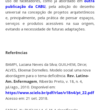
uso de facilitadores, como já abordado em
outra
publicação da CABU
, pela adoção do desenho
universal na concepção de projetos arquitetônicos
e, principalmente, pela prática de pensar espaços,
serviços e produtos acessíveis na sua origem,
evitando a necessidade de futuras adaptações.
Referências
BAMPI, Luciana Neves da Silva; GUILHEM, Dirce;
ALVES, Elioenai Dornelles. Modelo social: uma nova
abordagem para o tema deficiência.
Rev. Latino-
Am. Enfermagem
, Ribeirão Preto, v. 18, n. 4,
jul./ago., 2010. Disponível em:
https://www.scielo.br/pdf/rlae/v18n4/pt_22.pdf
Acesso em: 21 set. 2018.
FARIAS, N.; BUCHALLA, C. M. A classificação