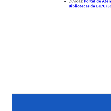
Dúvidas:
Portal de Ate
Bibliotecas da BU/UFS