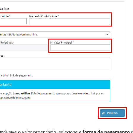
inclusive o valor preenchido, selecione a
forma de pagamento
d