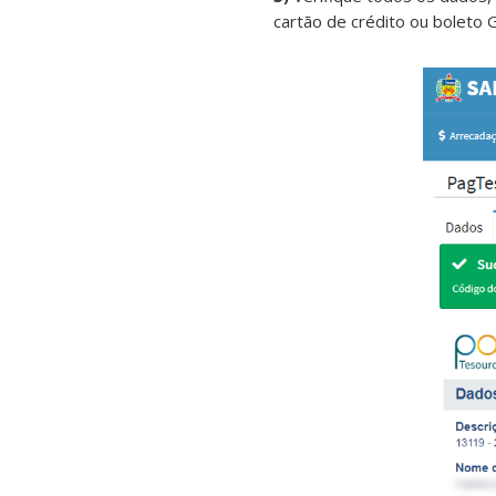
cartão de crédito ou boleto 