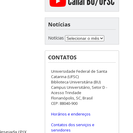
Notícias
Notícias
CONTATOS
Universidade Federal de Santa
Catarina (UFSC)
Biblioteca Universitária (BU)
Campus Universitário, Setor D -
Acesso Trindade
Florianópolis, SC, Brasil
CEP: 88040-900
Horários e endereços
Contatos dos serviços e
servidores
esejada (PIX,