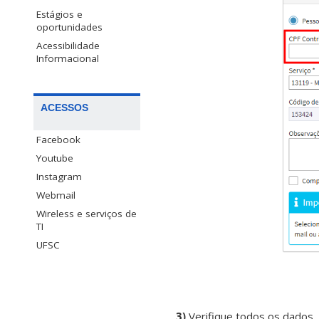
Estágios e
oportunidades
Acessibilidade
Informacional
ACESSOS
Facebook
Youtube
Instagram
Webmail
Wireless e serviços de
TI
UFSC
3)
Verifique todos os dados, 