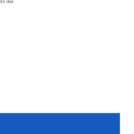
nto das