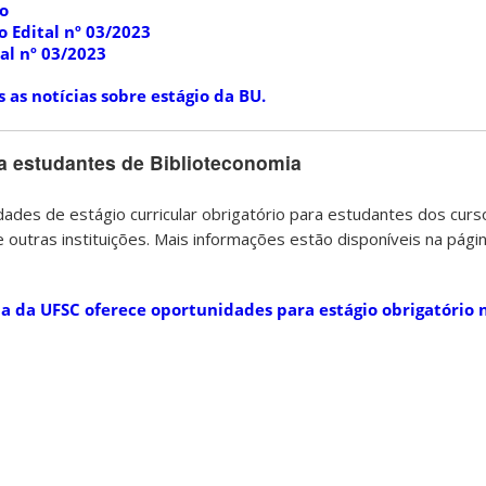
ão
o Edital nº 03/2023
tal nº 03/2023
 as notícias sobre estágio da BU.
ra estudantes de Biblioteconomia
ades de estágio curricular obrigatório para estudantes dos curs
 outras instituições. Mais informações estão disponíveis na pági
ia da UFSC oferece oportunidades para estágio obrigatório 