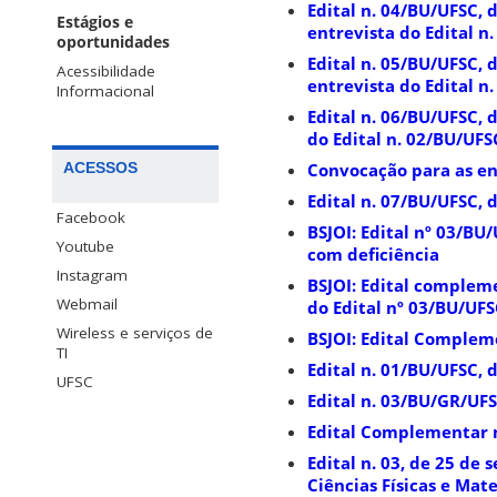
Edital n. 04/BU/UFSC, 
Estágios e
entrevista do Edital n
oportunidades
Edital n. 05/BU/UFSC, 
Acessibilidade
entrevista do Edital n
Informacional
Edital n. 06/BU/UFSC, 
do Edital n. 02/BU/UFS
Convocação para as en
ACESSOS
Edital n. 07/BU/UFSC, d
Facebook
BSJOI: Edital nº 03/BU
Youtube
com deficiência
Instagram
BSJOI: Edital compleme
Webmail
do Edital nº 03/BU/UF
Wireless e serviços de
BSJOI: Edital Compleme
TI
Edital n. 01/BU/UFSC, 
UFSC
Edital n. 03/BU/GR/UF
Edital Complementar 
Edital n. 03, de 25 de
Ciências Físicas e Ma