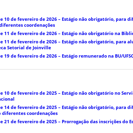
de 10 de fevereiro de 2026 – Estágio não obrigatório, para di
 diferentes coordenações
de 11 de fevereiro de 2026 – Estágio não obrigatório na Bibl
de 11 de fevereiro de 2026 – Estágio não obrigatório, para a
eca Setorial de Joinville
 de 19 de fevereiro de 2026 – Estágio remunerado na BU/UFS
de 10 de fevereiro de 2025 – Estágio não obrigatório no Serv
acional
de 14 de fevereiro de 2025 – Estágio não obrigatório, para di
b diferentes coordenações
e 21 de fevereiro de 2025 – Prorrogação das inscrições do Ed