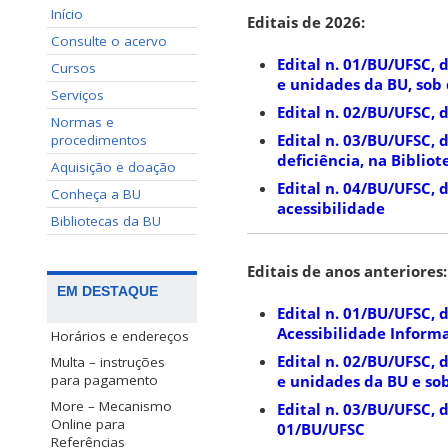
Início
Editais de 2026:
Consulte o acervo
Edital n. 01/BU/UFSC, 
Cursos
e unidades da BU, sob
Serviços
Edital n. 02/BU/UFSC, 
Normas e
Edital n. 03/BU/UFSC, 
procedimentos
deficiência, na Bibliot
Aquisição e doação
Edital n. 04/BU/UFSC,
Conheça a BU
acessibilidade
Bibliotecas da BU
Editais de anos anteriores:
EM DESTAQUE
Edital n. 01/BU/UFSC, 
Acessibilidade Inform
Horários e endereços
Edital n. 02/BU/UFSC, 
Multa – instruções
para pagamento
e unidades da BU e so
More – Mecanismo
Edital n. 03/BU/UFSC, d
Online para
01/BU/UFSC
Referências