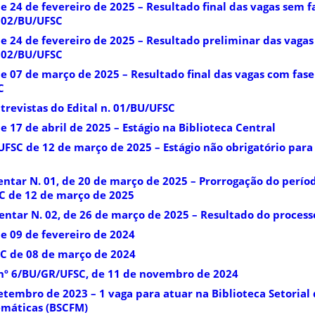
de 24 de fevereiro de 2025 – Resultado final das vagas sem f
. 02/BU/UFSC
de 24 de fevereiro de 2025 – Resultado preliminar das vaga
. 02/BU/UFSC
de 07 de março de 2025 – Resultado final das vagas com fase
C
trevistas do Edital n. 01/BU/UFSC
e 17 de abril de 2025 – Estágio na Biblioteca Central
/UFSC de 12 de março de 2025 – Estágio não obrigatório par
ntar N. 01, de 20 de março de 2025 – Prorrogação do períod
SC de 12 de março de 2025
ntar N. 02, de 26 de março de 2025 – Resultado do process
de 09 de fevereiro de 2024
SC de 08 de março de 2024
nº 6/BU/GR/UFSC, de 11 de novembro de 2024
 setembro de 2023 – 1 vaga para atuar na Biblioteca Setorial
temáticas (BSCFM)