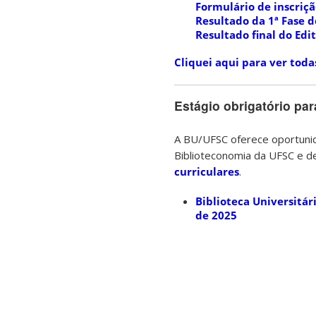
Formulário de inscriç
Resultado da 1ª Fase d
Resultado final do Edi
Cliquei aqui para ver todas
Estágio obrigatório pa
A BU/UFSC oferece oportunid
Biblioteconomia da UFSC e de
curriculares
.
Biblioteca Universitár
de 2025