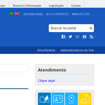
cipe
Acesso à informação
Legislação
Canais
ACESSIBILIDADE
ALTO CONTRASTE
MAPA DO SITE
Área Restrita
Administradores do Site
Atendimento
Clique aqui!