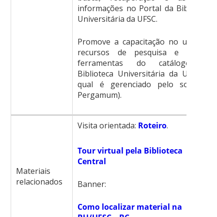
informações no Portal da Biblioteca
Universitária da UFSC.
Promove a capacitação no uso dos
recursos de pesquisa e demais
ferramentas do catálogo da
Biblioteca Universitária da UFSC (o
qual é gerenciado pelo software
Pergamum).
Visita orientada:
Roteiro
.
Tour virtual pela Biblioteca
Central
Materiais
relacionados
Banner:
Como localizar material na