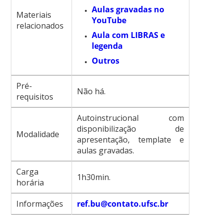
Aulas gravadas no
Materiais
YouTube
relacionados
Aula com LIBRAS e
legenda
Outros
Pré-
Não há.
requisitos
Autoinstrucional com
disponibilização de
Modalidade
apresentação, template e
aulas gravadas.
Carga
1h30min.
horária
Informações
ref.bu@contato.ufsc.br