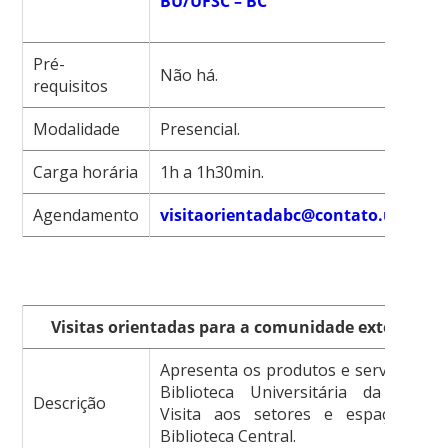
BU/UFSC – BC
Pré-
Não há.
requisitos
Modalidade
Presencial.
Carga horária
1h a 1h30min.
Agendamento
visitaorientadabc@contato.ufsc.br
Visitas orientadas para a comunidade externa
Apresenta os produtos e serviços da
Biblioteca Universitária da UFSC.
Descrição
Visita aos setores e espaços da
Biblioteca Central.