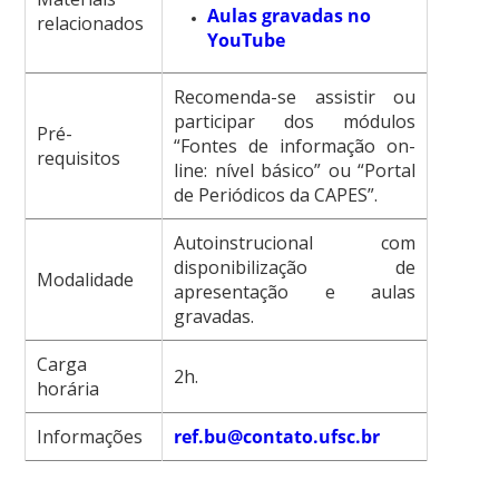
Aulas gravadas no
relacionados
YouTube
Recomenda-se assistir ou
participar dos módulos
Pré-
“Fontes de informação on-
requisitos
line: nível básico” ou “Portal
de Periódicos da CAPES”.
Autoinstrucional com
disponibilização de
Modalidade
apresentação e aulas
gravadas.
Carga
2h.
horária
Informações
ref.bu@contato.ufsc.br