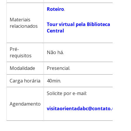
Roteiro
.
Materiais
Tour virtual pela Biblioteca
relacionados
Central
Pré-
Não há.
requisitos
Modalidade
Presencial.
Carga horária
40min.
Solicite por e-mail:
Agendamento
visitaorientadabc@contato.ufsc.br