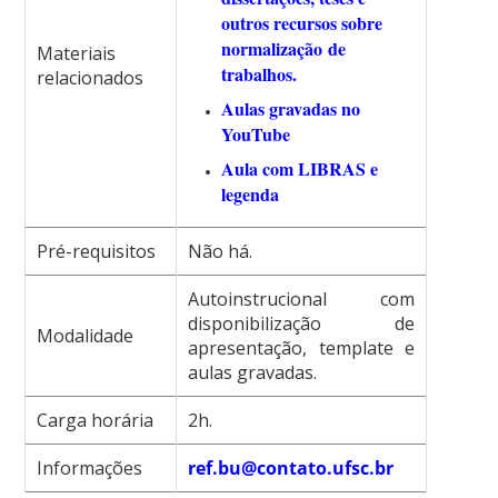
outros recursos sobre
normalização de
Materiais
trabalhos.
relacionados
Aulas gravadas no
YouTube
Aula com LIBRAS e
legenda
Pré-requisitos
Não há.
Autoinstrucional com
disponibilização de
Modalidade
apresentação, template e
aulas gravadas.
Carga horária
2h.
Informações
ref.bu@contato.ufsc.br