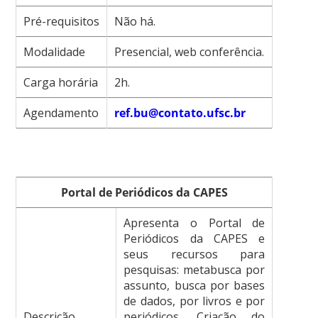
Pré-requisitos
Não há.
Modalidade
Presencial, web conferência.
Carga horária
2h.
Agendamento
ref.bu@contato.ufsc.br
Portal de Periódicos da CAPES
Apresenta o Portal de
Periódicos da CAPES e
seus recursos para
pesquisas: metabusca por
assunto, busca por bases
de dados, por livros e por
Descrição
periódicos. Criação do