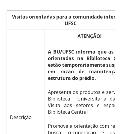
Visitas orientadas para a comunidade interna da
UFSC
ATENÇÃO!
A BU/UFSC informa que as visitas
orientadas na Biblioteca Central
estão temporariamente suspensas
em razão de manutenção na
estrutura do prédio.
Apresenta os produtos e serviços da
Biblioteca Universitária da UFSC.
Visita aos setores e espaços da
Biblioteca Central.
Descrição
Promove a orientação com relação à
busca, recuperação e uso das