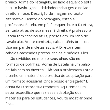
branco. Acima do retângulo, no lado esquerdo está
escrito hashtagacessibilidadeemcharges e no lado
direito a frase: Descrição da imagem no texto
alternativo. Dentro do retângulo, estão a
professora Estela, em pé, à esquerda, e a Diretora,
sentada atrás de sua mesa, à direita. A professora
Estela tem cabelos azuis, presos em um rabo de
cavalo alto. Veste camiseta, calça e tênis brancos.
Usa um par de muletas azuis. A Diretora tem
cabelos cacheados pretos, cheios e médios. Eles
estão divididos no meio e seus olhos são no
formato de bolinhas. Acima de Estela há um balão
de fala com os dizeres: Olá! Sou a professora Estela
e tenho um material que precisa de adaptação para
um formato acessível. Onde posso entregá-lo? E
acima da Diretora sua resposta: Aqui temos um
setor específico que faz essa adaptação dos
materiais para os estudantes, vou te mostrar onde
fica…