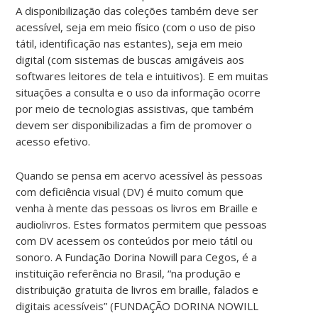
A disponibilização das coleções também deve ser
acessível, seja em meio físico (com o uso de piso
tátil, identificação nas estantes), seja em meio
digital (com sistemas de buscas amigáveis aos
softwares leitores de tela e intuitivos). E em muitas
situações a consulta e o uso da informação ocorre
por meio de tecnologias assistivas, que também
devem ser disponibilizadas a fim de promover o
acesso efetivo.
Quando se pensa em acervo acessível às pessoas
com deficiência visual (DV) é muito comum que
venha à mente das pessoas os livros em Braille e
audiolivros. Estes formatos permitem que pessoas
com DV acessem os conteúdos por meio tátil ou
sonoro. A Fundação Dorina Nowill para Cegos, é a
instituição referência no Brasil, “na produção e
distribuição gratuita de livros em braille, falados e
digitais acessíveis” (FUNDAÇÃO DORINA NOWILL