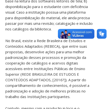
base na leitura dos softwares leitores de tela; 8)
disponibilização para o estudante com deficiência
visual. Caso a instituição possua uma plataforma
para disponibilização do material, ele ainda precisa
passar por mais uma revisão; catalogação e inclusão
nos catálogos da biblioteca.
No Brasil, existe a Rede Brasileira de Estudos e
Conteúdos Adaptados (REBECA), que entre suas
propostas, desenvolve ações para uma melhor
padronização desses processos e promoção da
cooperação de catálogos e acervos digitais
acessíveis entre Instituições Públicas de Ensino
Superior (REDE BRASILEIRA DE ESTUDOS E
CONTEÚDOS ADAPTADOS, [2016?]). A partir do
compartilhamento de conhecimentos, é possível a
padronização e adoção de melhores práticas no
trabalho das Instituições participantes.
Contudo, mesmo com a produção in loco e o