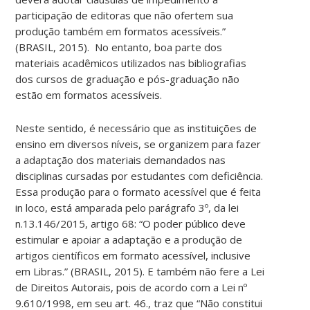
participação de editoras que não ofertem sua
produção também em formatos acessíveis.”
(BRASIL, 2015). No entanto, boa parte dos
materiais acadêmicos utilizados nas bibliografias
dos cursos de graduação e pós-graduação não
estão em formatos acessíveis.
Neste sentido, é necessário que as instituições de
ensino em diversos níveis, se organizem para fazer
a adaptação dos materiais demandados nas
disciplinas cursadas por estudantes com deficiência.
Essa produção para o formato acessível que é feita
in loco, está amparada pelo parágrafo 3º, da lei
n.13.146/2015, artigo 68: “O poder público deve
estimular e apoiar a adaptação e a produção de
artigos científicos em formato acessível, inclusive
em Libras.” (BRASIL, 2015). E também não fere a Lei
de Direitos Autorais, pois de acordo com a Lei nº
9.610/1998, em seu art. 46., traz que “Não constitui