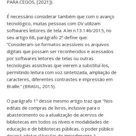
PARA CEGOS, [2021]).
É necessário considerar também que com o avanço
tecnológico, muitas pessoas com DV utilizam
softwares leitores de tela. A lei n.13.146/2015, no
seu artigo 68, parágrafo 2º define que:
“Consideram-se formatos acessíveis os arquivos
digitais que possam ser reconhecidos e acessados
por softwares leitores de telas ou outras
tecnologias assistivas que vierem a substituí-los,
permitindo leitura com voz sintetizada, ampliação de
caracteres, diferentes contrastes e impressão em
Braille.” (BRASIL, 2015).
O parágrafo 1º desse mesmo artigo traz que “Nos
editais de compras de livros, inclusive para o
abastecimento ou a atualização de acervos de
bibliotecas em todos os níveis e modalidades de
educação e de bibliotecas públicas, o poder público
deverá adotar cláusulas de impedimento à