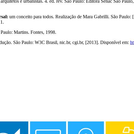
 arquitetos e urbanistas. 4. ed. rev. São Paulo: Editora Senac São Paul
sal:
um conceito para todos. Realização de Mara Gabrilli. São Paulo: [
1.
 Paulo: Martins. Fontes, 1998.
rodução. São Paulo: W3C Brasil, nic.br, cgi.br, [2013]. Disponível em:
h