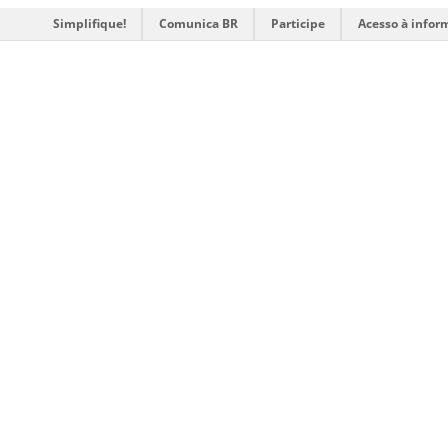
Simplifique!
Comunica BR
Participe
Acesso à infor