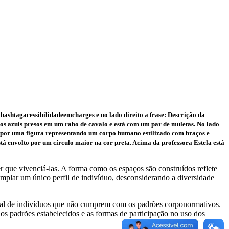
hashtagacessibilidadeemcharges e no lado direito a frase: Descrição da
elos azuis presos em um rabo de cavalo e está com um par de muletas. No lado
to por uma figura representando um corpo humano estilizado com braços e
stá envolto por um círculo maior na cor preta. Acima da professora Estela está
ter que vivenciá-las. A forma como os espaços são construídos reflete
emplar um único perfil de indivíduo, desconsiderando a diversidade
social de indivíduos que não cumprem com os padrões corponormativos.
 os padrões estabelecidos e as formas de participação no uso dos