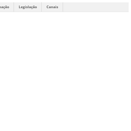
mação
Legislação
Canais