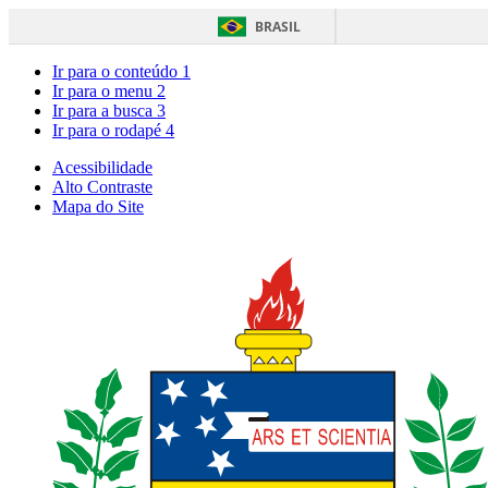
BRASIL
Ir para o conteúdo
1
Ir para o menu
2
Ir para a busca
3
Ir para o rodapé
4
Acessibilidade
Alto Contraste
Mapa do Site