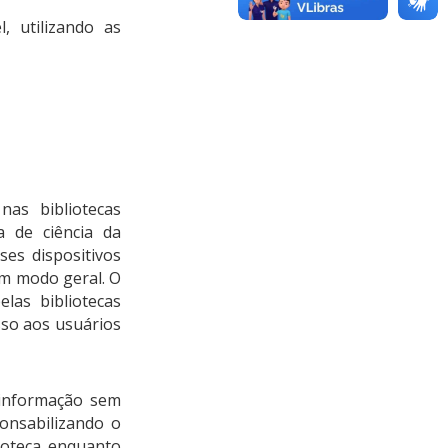
, utilizando as
nas bibliotecas
 de ciência da
ses dispositivos
um modo geral. O
las bibliotecas
sso aos usuários
 informação sem
ponsabilizando o
ioteca enquanto