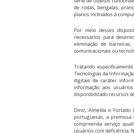
série de objetos funcionai
de rodas, bengalas, pranc
planos inclinados à comput
Por meio desses disposi
necessários para desenvo
eliminação de barreiras, 
comunicacionais ou tecnol
Tratando especificamente
Tecnologias da Informação
digitais de caráter info
informação aos usuários 
disponibilizado recursos d
Diniz, Almeida e Furtado 
portuguesas, a premissa d
compreenda serviço quali
usuários com deficiência.
N