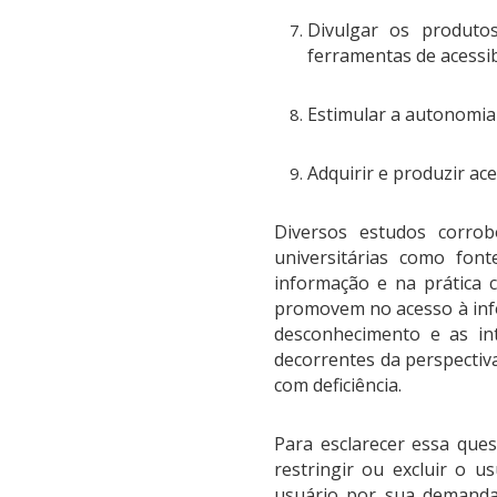
Divulgar os produtos
ferramentas de acessibi
Estimular a autonomia 
Adquirir e produzir ace
Diversos estudos corrobo
universitárias como fon
informação e na prática c
promovem no acesso à info
desconhecimento e as in
decorrentes da perspectiv
com deficiência.
Para esclarecer essa que
restringir ou excluir o u
usuário por sua demanda 