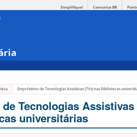
Simplifique!
Comunica BR
Parti
ária
oteca
Empréstimo de Tecnologias Assistivas (TAs) nas Bibliotecas universit
de Tecnologias Assistivas 
cas universitárias