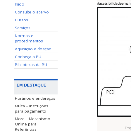
Início
Consulte o acervo
Cursos
Serviços
Normas e
procedimentos
Aquisição e doação
Conheça a BU
Bibliotecas da BU
EM DESTAQUE
Horários e endereços
Multa – instruções
para pagamento
More – Mecanismo
Online para
Emp
Referências