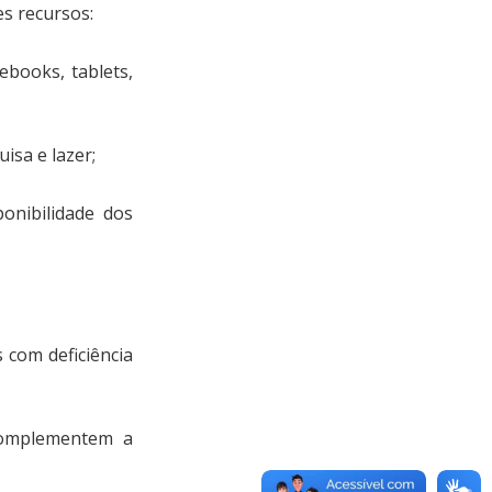
es recursos:
ebooks, tablets,
isa e lazer;
ponibilidade dos
com deficiência
 complementem a