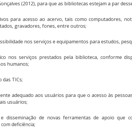
Gonçalves (2012), para que as bibliotecas estejam a par dess
itivos para acesso ao acervo, tais como computadores, not
ados, gravadores, fones, entre outros;
ssibilidade nos serviços e equipamentos para estudos, pesqu
co nos serviços prestados pela biblioteca, conforme dis
sos humanos;
 das TICs;
nte adequado aos usuários para que o acesso às pessoas 
is usuários;
ção e disseminação de novas ferramentas de apoio que
com deficiência;