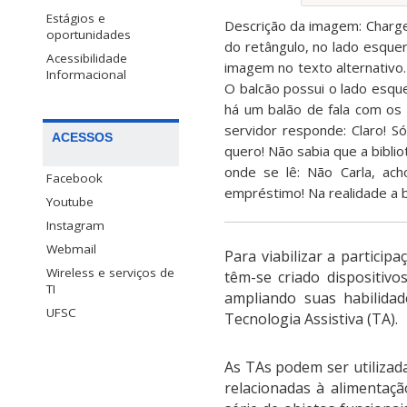
Estágios e
Descrição da imagem: Charge 
oportunidades
do retângulo, no lado esquer
Acessibilidade
imagem no texto alternativo.
Informacional
O balcão possui o lado esque
há um balão de fala com os
servidor responde: Claro! S
ACESSOS
quero! Não sabia que a bibli
onde se lê: Não Carla, ac
Facebook
empréstimo! Na realidade a b
Youtube
Instagram
Webmail
Para viabilizar a particip
Wireless e serviços de
têm-se criado dispositiv
TI
ampliando suas habilidad
UFSC
Tecnologia Assistiva (TA).
As TAs podem ser utilizada
relacionadas à alimentaçã