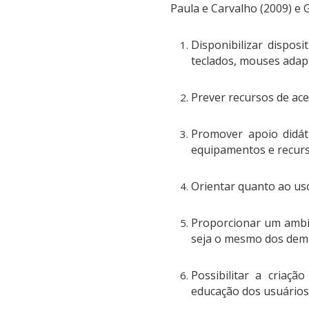
Paula e Carvalho (2009) e 
Disponibilizar dispos
teclados, mouses adapt
Prever recursos de ace
Promover apoio didáti
equipamentos e recur
Orientar quanto ao uso
Proporcionar um ambie
seja o mesmo dos dema
Possibilitar a cria
educação dos usuários 