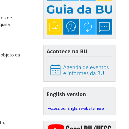
ntes de
quisa.
Acontece na BU
 objeto da
English version
Access our English website here
to;