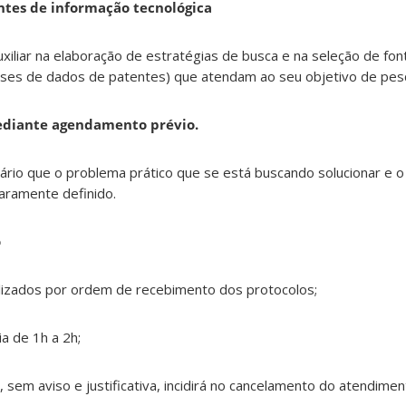
ntes de informação tecnológica
uxiliar na elaboração de estratégias de busca e na seleção de fo
ases de dados de patentes) que atendam ao seu objetivo de pes
mediante agendamento prévio.
ário que o problema prático que se está buscando solucionar e o
laramente definido.
o
izados por ordem de recebimento dos protocolos;
 de 1h a 2h;
 sem aviso e justificativa, incidirá no cancelamento do atendimen