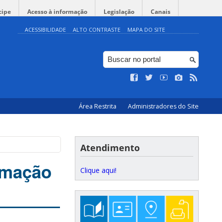
cipe
Acesso à informação
Legislação
Canais
ACESSIBILIDADE
ALTO CONTRASTE
MAPA DO SITE
Área Restrita
Administradores do Site
Atendimento
rmação
Clique aqui!