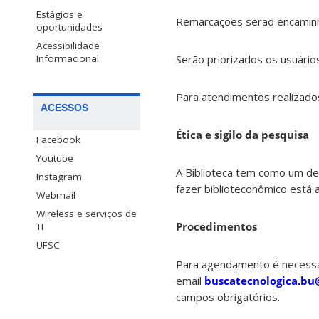
Estágios e
Remarcações serão encaminhad
oportunidades
Acessibilidade
Serão priorizados os usuário
Informacional
Para atendimentos realizado
ACESSOS
Ética e sigilo da pesquisa
Facebook
Youtube
A Biblioteca tem como um de 
Instagram
fazer biblioteconômico está 
Webmail
Wireless e serviços de
Procedimentos
TI
UFSC
Para agendamento é necessá
email
buscatecnologica.bu
campos obrigatórios.