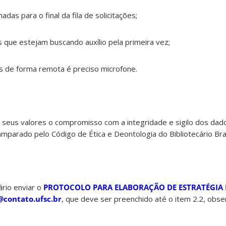
as para o final da fila de solicitações;
s que estejam buscando auxílio pela primeira vez;
s de forma remota é preciso microfone.
seus valores o compromisso com a integridade e sigilo dos dado
amparado pelo Código de Ética e Deontologia do Bibliotecário Bras
rio enviar o
PROTOCOLO PARA ELABORAÇÃO DE ESTRATÉGIA 
@contato.ufsc.br
, que deve ser preenchido até o item 2.2, obs