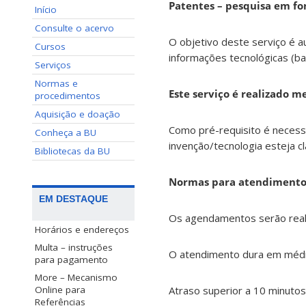
Patentes – pesquisa em fo
Início
Consulte o acervo
O objetivo deste serviço é a
Cursos
informações tecnológicas (b
Serviços
Normas e
Este serviço é realizado 
procedimentos
Aquisição e doação
Como pré-requisito é necess
Conheça a BU
invenção/tecnologia esteja c
Bibliotecas da BU
Normas para atendiment
EM DESTAQUE
Os agendamentos serão real
Horários e endereços
Multa – instruções
O atendimento dura em média
para pagamento
More – Mecanismo
Atraso superior a 10 minutos,
Online para
Referências