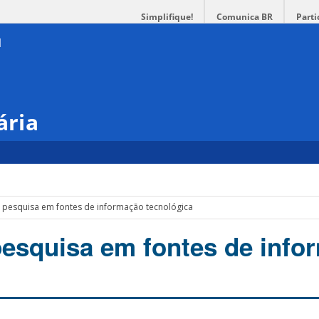
Simplifique!
Comunica BR
Parti
ária
– pesquisa em fontes de informação tecnológica
pesquisa em fontes de info