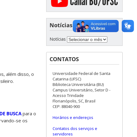
Notícias
Notícias
CONTATOS
Universidade Federal de Santa
s, além disso, o
Catarina (UFSC)
ileiro.
Biblioteca Universitária (BU)
Campus Universitário, Setor D -
Acesso Trindade
Florianópolis, SC, Brasil
CEP: 88040-900
DE BUSCA
para o
Horários e endereços
ervando-se os
Contatos dos serviços e
servidores