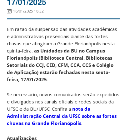
17/01/2025
16/01/2025 18:32
Em razão da suspensão das atividades acadêmicas
e administrativas presenciais diante das fortes
chuvas que atingiram a Grande Florianópolis nesta
quinta-feira,
as Unidades da BU no Campus
Florianópolis (Biblioteca Central, Bibliotecas
Setoriais do CCJ, CED, CFM, CCA, CCS e Colégio
de Aplicação) estarão fechadas nesta sexta-
feira, 17/01/2025
.
Se necessário, novos comunicados serão expedidos
e divulgados nos canais oficiais e redes sociais da
UFSC e da BU/UFSC. Confira a
nota da
Administração Central da UFSC sobre as fortes
chuvas na Grande Florianópolis
.
Atualizações
: