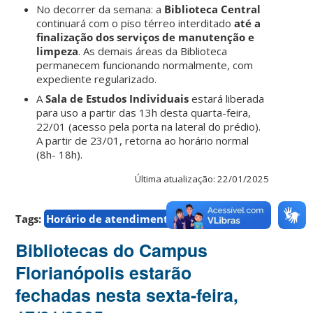
No decorrer da semana: a
Biblioteca Central
continuará com o piso térreo interditado
até a
finalização dos serviços de manutenção e
limpeza
. As demais áreas da Biblioteca
permanecem funcionando normalmente, com
expediente regularizado.
A
Sala de Estudos Individuais
estará liberada
para uso a partir das 13h desta quarta-feira,
22/01 (acesso pela porta na lateral do prédio).
A partir de 23/01, retorna ao horário normal
(8h- 18h).
Última atualização: 22/01/2025
Tags:
Horário de atendimento
Bibliotecas do Campus
Florianópolis estarão
fechadas nesta sexta-feira,