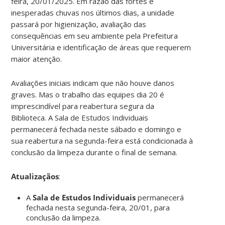
feira, 20/01/2025. Em razão das fortes e
inesperadas chuvas nos últimos dias, a unidade
passará por higienização, avaliação das
consequências em seu ambiente pela Prefeitura
Universitária e identificação de áreas que requerem
maior atenção.
Avaliações iniciais indicam que não houve danos
graves. Mas o trabalho das equipes dia 20 é
imprescindível para reabertura segura da
Biblioteca. A Sala de Estudos Individuais
permanecerá fechada neste sábado e domingo e
sua reabertura na segunda-feira está condicionada à
conclusão da limpeza durante o final de semana.
Atualizaçãos
:
A
Sala de Estudos Individuais
permanecerá
fechada nesta segunda-feira, 20/01, para
conclusão da limpeza.