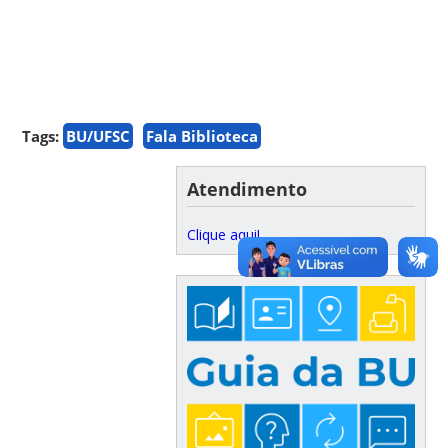
Tags:
BU/UFSC
Fala Biblioteca
Atendimento
Clique aqui!