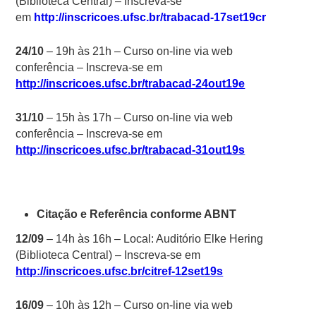
(Biblioteca Central) – Inscreva-se
em
http://inscricoes.ufsc.br/trabacad-17set19cr
24/10
– 19h às 21h – Curso on-line via web
conferência – Inscreva-se em
http://inscricoes.ufsc.br/trabacad-24out19e
31/10
– 15h às 17h – Curso on-line via web
conferência – Inscreva-se em
http://inscricoes.ufsc.br/trabacad-31out19s
Citação e Referência conforme ABNT
12/09
– 14h às 16h – Local: Auditório Elke Hering
(Biblioteca Central) – Inscreva-se em
http://inscricoes.ufsc.br/citref-12set19s
16/09
– 10h às 12h – Curso on-line via web