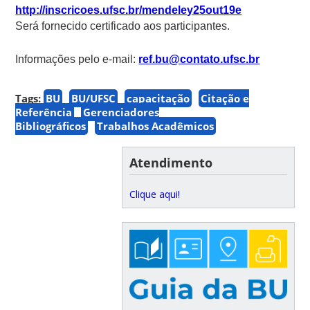
http://inscricoes.ufsc.br/mendeley25out19e
Será fornecido certificado aos participantes.
Informações pelo e-mail:
ref.bu@contato.ufsc.br
Tags:
BU
BU/UFSC
capacitação
Citação e
Referência
Gerenciadores
Bibliográficos
Trabalhos Acadêmicos
Atendimento
Clique aqui!