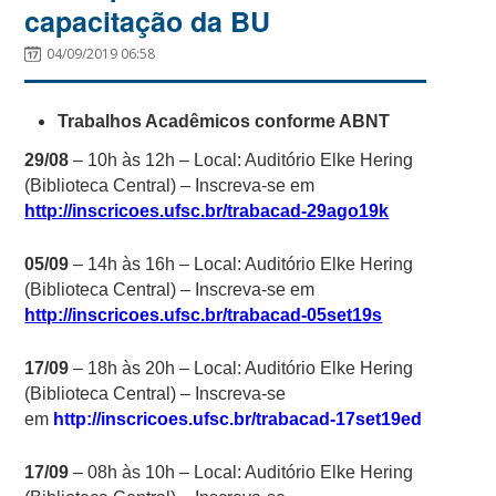
capacitação da BU
04/09/2019 06:58
Trabalhos Acadêmicos conforme ABNT
29/08
– 10h às 12h – Local: Auditório Elke Hering
(Biblioteca Central) – Inscreva-se em
http://inscricoes.ufsc.br/trabacad-29ago19k
05/09
– 14h às 16h – Local: Auditório Elke Hering
(Biblioteca Central) – Inscreva-se em
http://inscricoes.ufsc.br/trabacad-05set19s
17/09
– 18h às 20h – Local: Auditório Elke Hering
(Biblioteca Central) – Inscreva-se
em
http://inscricoes.ufsc.br/trabacad-17set19ed
17/09
– 08h às 10h – Local: Auditório Elke Hering