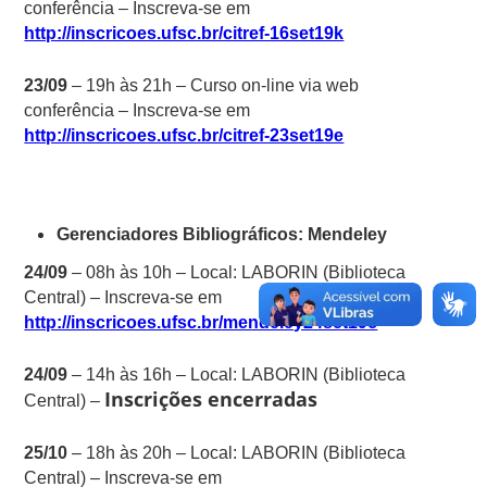
conferência – Inscreva-se em
http://inscricoes.ufsc.br/citref-16set19k
23/09
– 19h às 21h – Curso on-line via web
conferência – Inscreva-se em
http://inscricoes.ufsc.br/citref-23set19e
Gerenciadores Bibliográficos: Mendeley
24/09
– 08h às 10h – Local: LABORIN (Biblioteca
Central) – Inscreva-se em
http://inscricoes.ufsc.br/mendeley24set19c
24/09
– 14h às 16h – Local: LABORIN (Biblioteca
Inscrições encerradas
Central) –
25/10
– 18h às 20h – Local: LABORIN (Biblioteca
Central) – Inscreva-se em