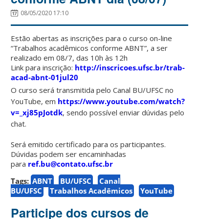
08/05/2020 17:10
Estão abertas as inscrições para o curso on-line
“Trabalhos acadêmicos conforme ABNT”, a ser
realizado em 08/7, das 10h às 12h
Link para inscrição:
http://inscricoes.ufsc.br/trab-
acad-abnt-01jul20
O curso será transmitida pelo Canal BU/UFSC no
YouTube, em
https://www.youtube.com/watch?
v=_xj85pJotdk
, sendo possível enviar dúvidas pelo
chat.
Será emitido certificado para os participantes.
Dúvidas podem ser encaminhadas
para
ref.bu@contato.ufsc.br
Tags:
ABNT
BU/UFSC
Canal
BU/UFSC
Trabalhos Acadêmicos
YouTube
Participe dos cursos de