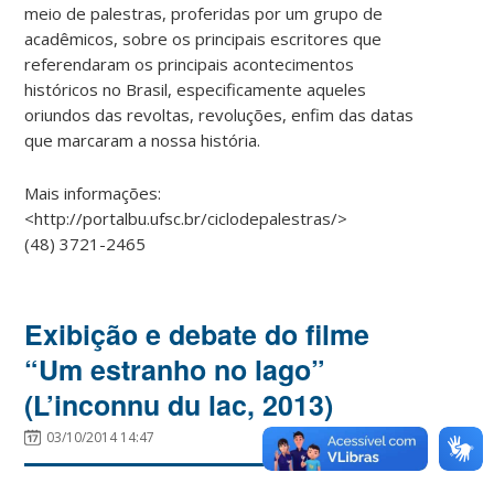
meio de palestras, proferidas por um grupo de
acadêmicos, sobre os principais escritores que
referendaram os principais acontecimentos
históricos no Brasil, especificamente aqueles
oriundos das revoltas, revoluções, enfim das datas
que marcaram a nossa história.
Mais informações:
<http://portalbu.ufsc.br/ciclodepalestras/>
(48) 3721-2465
Exibição e debate do filme
“Um estranho no lago”
(L’inconnu du lac, 2013)
03/10/2014 14:47