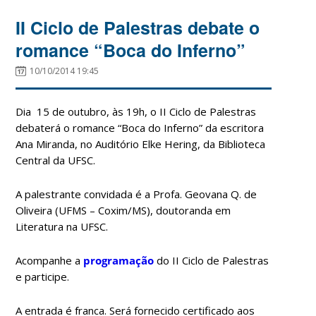
II Ciclo de Palestras debate o
romance “Boca do Inferno”
10/10/2014 19:45
Dia 15 de outubro, às 19h, o II Ciclo de Palestras
debaterá o romance “Boca do Inferno” da escritora
Ana Miranda, no Auditório Elke Hering, da Biblioteca
Central da UFSC.
A palestrante convidada é a Profa. Geovana Q. de
Oliveira (UFMS – Coxim/MS), doutoranda em
Literatura na UFSC.
Acompanhe a
programação
do II Ciclo de Palestras
e participe.
A entrada é franca. Será fornecido certificado aos