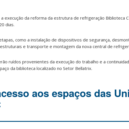
e a execução da reforma da estrutura de refrigeração Biblioteca 
20 dias.
 etapas, como a instalação de dispositivos de segurança, desmo
estruturais e transporte e montagem da nova central de refriger
erão ruídos provenientes da execução do trabalho e a continuida
ço da biblioteca localizado no Setor Bellatrix.
acesso aos espaços das Un
C