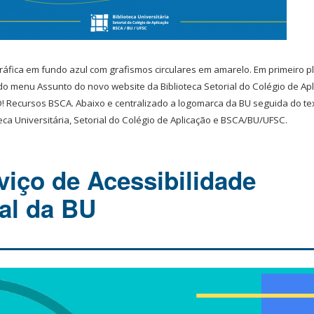
áfica em fundo azul com grafismos circulares em amarelo. Em primeiro 
o menu Assunto do novo website da Biblioteca Setorial do Colégio de Apl
! Recursos BSCA. Abaixo e centralizado a logomarca da BU seguida do te
teca Universitária, Setorial do Colégio de Aplicação e BSCA/BU/UFSC.
viço de Acessibilidade
al da BU