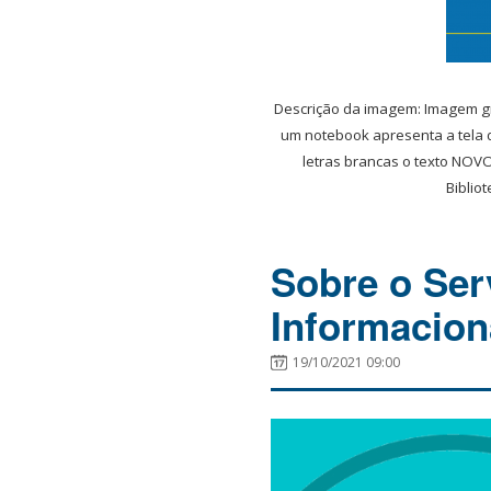
Descrição da imagem: Imagem gr
um notebook apresenta a tela d
letras brancas o texto NOVO
Biblio
Sobre o Ser
Informacion
19/10/2021 09:00