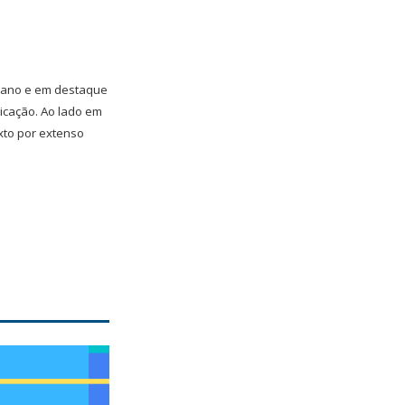
plano e em destaque
icação. Ao lado em
xto por extenso