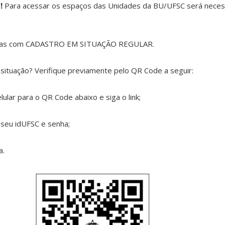
!
Para acessar os espaços das Unidades da BU/UFSC será necess
ssoas com CADASTRO EM SITUAÇÃO REGULAR.
situação? Verifique previamente pelo QR Code a seguir:
ular para o QR Code abaixo e siga o link;
o seu idUFSC e senha;
a.