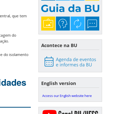
Central, que tem
ntagem do
ação.
Acontece na BU
de do isolamento
idades
English version
Access our English website here