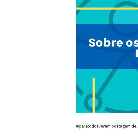
#paratodosverem postagem de car