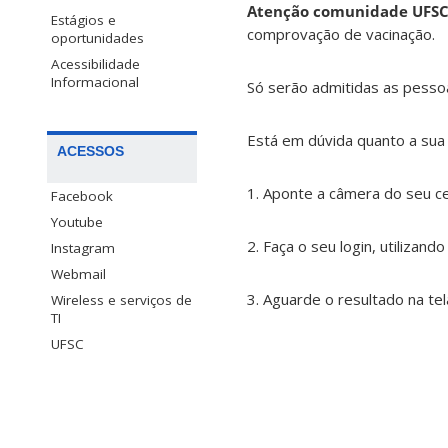
Atenção comunidade UFSC
Estágios e
comprovação de vacinação.
oportunidades
Acessibilidade
Informacional
Só serão admitidas as pe
Está em dúvida quanto a sua 
ACESSOS
1. Aponte a câmera do seu cel
Facebook
Youtube
2. Faça o seu login, utilizand
Instagram
Webmail
3. Aguarde o resultado na tel
Wireless e serviços de
TI
UFSC