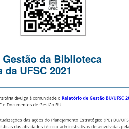
e Gestão da Biblioteca
ia da UFSC 2021
rsitária divulga à comunidade o
Relatório de Gestão BU/UFSC 2
FSC e Documentos de Gestão BU.
tualizações das ações do Planejamento Estratégico (PE) BU/UF
sticas das atividades técnico-administrativas desenvolvidas pe