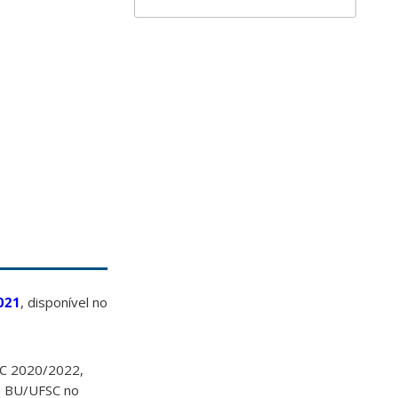
021
, disponível no
SC 2020/2022,
la BU/UFSC no