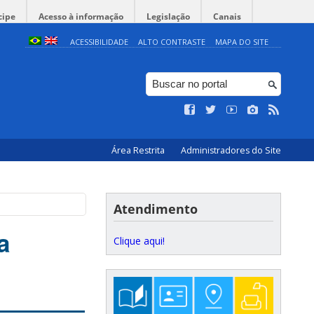
cipe
Acesso à informação
Legislação
Canais
ACESSIBILIDADE
ALTO CONTRASTE
MAPA DO SITE
Área Restrita
Administradores do Site
Atendimento
a
Clique aqui!