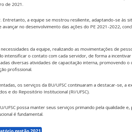
ro de 2021.
. Entretanto, a equipe se mostrou resiliente, adaptando-se às s
e avançar no desenvolvimento das ações do PE 2021-2022, conc
s necessidades da equipe, realizando as movimentações de pess
o intensificar o contato com cada servidor, de forma a incentivar
adas diversas atividades de capacitação interna, promovendo o
ão profissional.
rentadas, os serviços da BU/UFSC continuaram a destacar-se, a 
os e do Repositório Institucional (RI/UFSC).
UFSC possa manter seus serviços primando pela qualidade e, p
ucional é fundamental.
latório gestão 2021