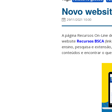
Novo websi
29/11/2021 10:00
A página Recursos On-Line d
website
Recursos BSCA
(lin
ensino, pesquisa e extensão,
conteúdos e encontrar o que 