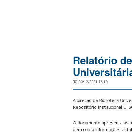
Relatório d
Universitár
30/12/2021 16:10
A direção da Biblioteca Unive
Repositório Institucional U
O documento apresenta as a
bem como informações estatí