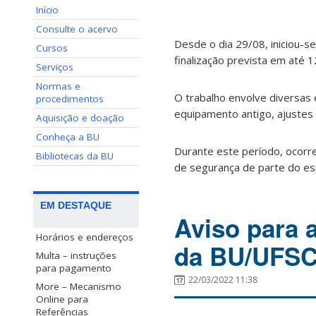
Início
Consulte o acervo
Desde o dia 29/08, iniciou-s
Cursos
finalização prevista em até 1
Serviços
Normas e
O trabalho envolve diversas
procedimentos
equipamento antigo, ajustes 
Aquisição e doação
Conheça a BU
Durante este período, ocorr
Bibliotecas da BU
de segurança de parte do espa
EM DESTAQUE
Aviso para 
Horários e endereços
da BU/UFS
Multa – instruções
para pagamento
22/03/2022 11:38
More – Mecanismo
Online para
Referências