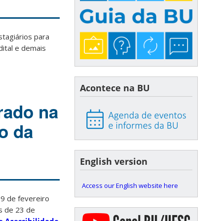
stagiários para
dital e demais
Acontece na BU
rado na
o da
English version
Access our English website here
19 de fevereiro
es de 23 de