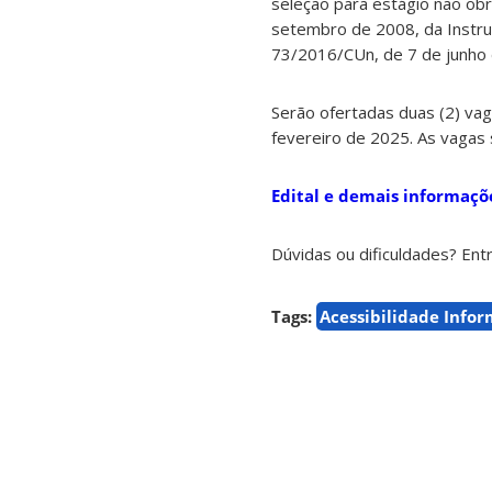
seleção para estágio não obr
setembro de 2008, da Instru
73/2016/CUn, de 7 de junho
Serão ofertadas duas (2) va
fevereiro de 2025. As vagas
Edital e demais informaçõ
Dúvidas ou dificuldades? Ent
Tags:
Acessibilidade Info