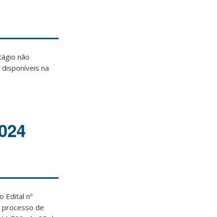
tágio não
 disponíveis na
2024
 Edital nº
o processo de