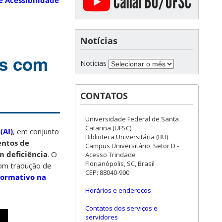
e Acessibilidade
Notícias
as com
Notícias
CONTATOS
Universidade Federal de Santa
Catarina (UFSC)
(AI)
, em conjunto
Biblioteca Universitária (BU)
ntos de
Campus Universitário, Setor D -
m deficiência
. O
Acesso Trindade
Florianópolis, SC, Brasil
com tradução de
CEP: 88040-900
formativo na
Horários e endereços
Contatos dos serviços e
servidores