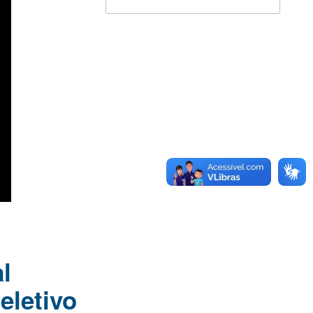
l
eletivo