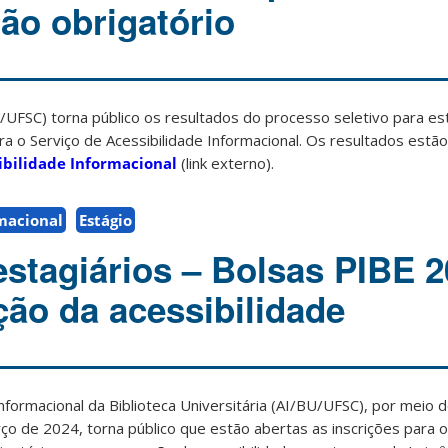
não obrigatório
BU/UFSC) torna público os resultados do processo seletivo para es
a o Serviço de Acessibilidade Informacional. Os resultados estão
sibilidade Informacional
(link externo).
rmacional
Estágio
estagiários – Bolsas PIBE 
ão da acessibilidade
nformacional da Biblioteca Universitária (AI/BU/UFSC), por meio do
 de 2024, torna público que estão abertas as inscrições para 