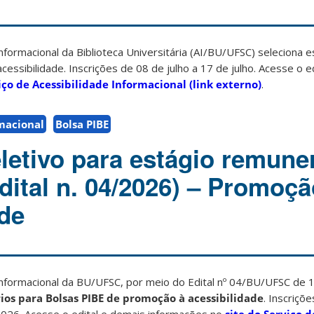
nformacional da Biblioteca Universitária (AI/BU/UFSC) seleciona e
essibilidade. Inscrições de 08 de julho a 17 de julho. Acesse o e
iço de Acessibilidade Informacional (link externo)
.
rmacional
Bolsa PIBE
letivo para estágio remune
ital n. 04/2026) – Promoçã
ade
Informacional da BU/UFSC, por meio do Edital nº 04/BU/UFSC de 
rios para Bolsas PIBE de promoção à acessibilidade
. Inscriçõ