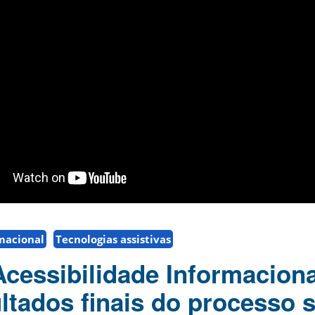
rmacional
Tecnologias assistivas
Acessibilidade Informaciona
ltados finais do processo s