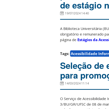
de estágio 
19/07/2024 14:40
A Biblioteca Universitária (
obrigatório e remunerado par
página de
Estágios da Aces
Tags:
Acessibilidade Info
Seleção de 
para promoç
14/03/2024 11:14
O Serviço de Acessibilidade I
3/BU/GR/UFSC de 08 de março