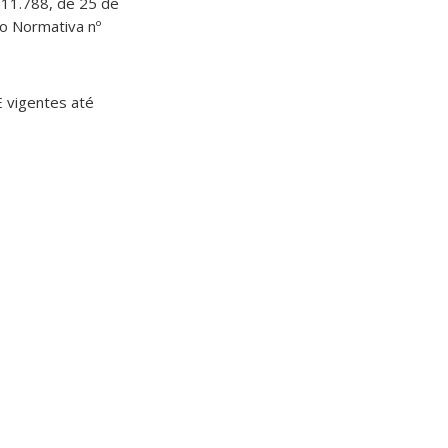
 11.788, de 25 de
o Normativa nº
E vigentes até