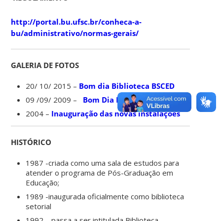
http://portal.bu.ufsc.br/conheca-a-
bu/administrativo/normas-gerais/
GALERIA DE FOTOS
20/ 10/ 2015 –
Bom dia Biblioteca BSCED
09 /09/ 2009 –
Bom Dia Biblioteca BSCED
2004 –
Inauguração das novas instalações
HISTÓRICO
1987 -criada como uma sala de estudos para
atender o programa de Pós-Graduação em
Educação;
1989 -inaugurada oficialmente como biblioteca
setorial
1992 – passa a ser intitulada Biblioteca