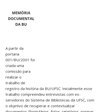
MEMÓRIA
DOCUMENTAL
DA BU
A partir da
portaria
001/BU/2001 foi
criada uma
comissão para
realizar o
trabalho de
registro da história da BU/UFSC. Inicialmente esse
trabalho compreendeu entrevistas com ex-
servidores do Sistema de Bibliotecas da UFSC, com
o objetivo de recuperar e contextualizar
documentos (formulários, fotos, relatórios, normas,