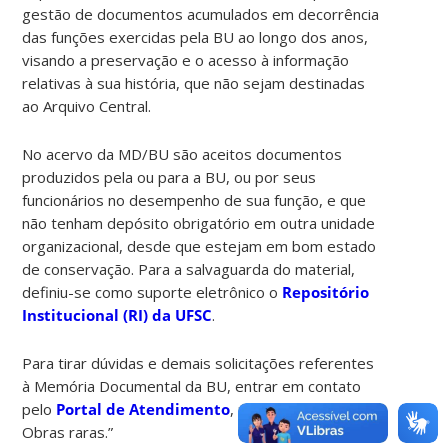
gestão de documentos acumulados em decorrência
das funções exercidas pela BU ao longo dos anos,
visando a preservação e o acesso à informação
relativas à sua história, que não sejam destinadas
ao Arquivo Central.
No acervo da MD/BU são aceitos documentos
produzidos pela ou para a BU, ou por seus
funcionários no desempenho de sua função, e que
não tenham depósito obrigatório em outra unidade
organizacional, desde que estejam em bom estado
de conservação. Para a salvaguarda do material,
definiu-se como suporte eletrônico o
Repositório
Institucional (RI) da UFSC
.
Para tirar dúvidas e demais solicitações referentes
à Memória Documental da BU, entrar em contato
pelo
Portal de Atendimento
, na opção de serviço
Obras raras.”