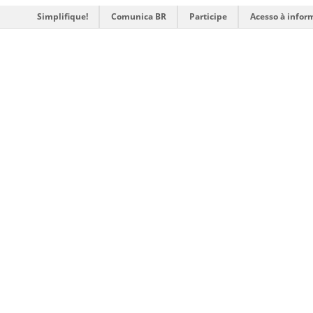
Simplifique!
Comunica BR
Participe
Acesso à infor