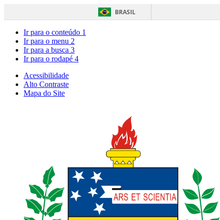
BRASIL
Ir para o conteúdo
1
Ir para o menu
2
Ir para a busca
3
Ir para o rodapé
4
Acessibilidade
Alto Contraste
Mapa do Site