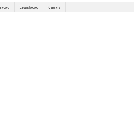
mação
Legislação
Canais