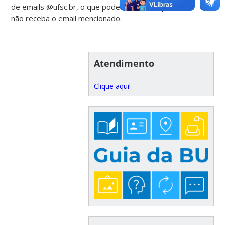
de emails @ufsc.br, o que pode fazer com que você
não receba o email mencionado.
Atendimento
Clique aqui!