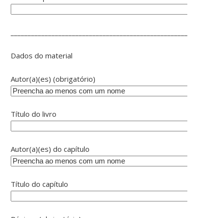
____________________________________________________________
Dados do material
Autor(a)(es) (obrigatório)
Título do livro
Autor(a)(es) do capítulo
Título do capítulo