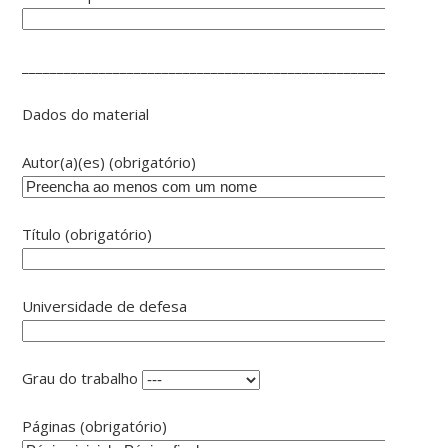
____________________________________________________________
Dados do material
Autor(a)(es) (obrigatório)
Título (obrigatório)
Universidade de defesa
Grau do trabalho
Páginas (obrigatório)