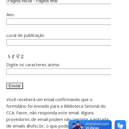
Ano
Local de publicação
Digite os caracteres acima:
Você receberá um email confirmando que o
formulário foi enviado para a Biblioteca Setorial do
CCA. Favor, não responda este email. Alguns
provedores de email podem não permitir a entrada
de emails @ufsc.br, o que pode fazer com que você