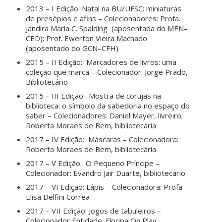
2013 – I Edição: Natal na BU/UFSC: miniaturas
de presépios e afins – Colecionadores: Profa.
Jandira Maria C. Spalding (aposentada do MEN–
CED); Prof. Ewerton Vieira Machado
(aposentado do GCN–CFH)
2015 – II Edição: Marcadores de livros: uma
coleção que marca – Colecionador: Jorge Prado,
Bibliotecário
2015 – III Edição: Mostra de corujas na
biblioteca: o símbolo da sabedoria no espaço do
saber – Colecionadores: Daniel Mayer, livreiro;
Roberta Moraes de Bem, bibliotecária
2017 – IV Edição: Máscaras – Colecionadora:
Roberta Moraes de Bem, bibliotecária
2017 – V Edição: O Pequeno Príncipe –
Colecionador: Evandro Jair Duarte, bibliotecário
2017 – VI Edição: Lápis – Colecionadora: Profa
Elisa Delfini Correa
2017 – VII Edição: Jogos de tabuleiros –
Colecionador Entidade: Floripa On Play