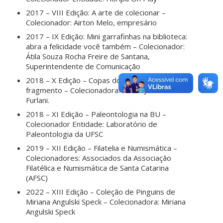
2017 – VIII Edição: A arte de colecionar –
Colecionador: Airton Melo, empresário
2017 – IX Edição: Mini garrafinhas na biblioteca:
abra a felicidade você também – Colecionador:
Átila Souza Rocha Freire de Santana,
Superintendente de Comunicação
2018 – X Edição – Copas do Mundo Fifa: um
fragmento – Colecionadora: Profa. Jimena
Furlani.
2018 – XI Edição – Paleontologia na BU –
Colecionador Entidade: Laboratório de
Paleontologia da UFSC
2019 – XII Edição – Filatelia e Numismática –
Colecionadores: Associados da Associação
Filatélica e Numismática de Santa Catarina
(AFSC)
2022 – XIII Edição – Coleção de Pinguins de
Miriana Angulski Speck – Colecionadora: Miriana
Angulski Speck