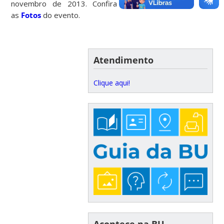
novembro de 2013. Confira a
Programação
e
as
Fotos
do evento.
Atendimento
Clique aqui!