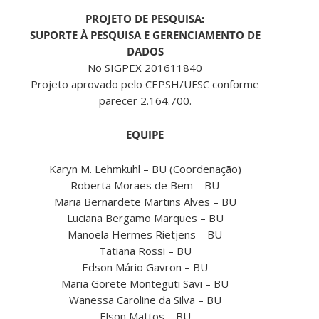
PROJETO DE PESQUISA:
SUPORTE À PESQUISA E GERENCIAMENTO DE
DADOS
No SIGPEX 201611840
Projeto aprovado pelo CEPSH/UFSC conforme
parecer 2.164.700.
EQUIPE
Karyn M. Lehmkuhl – BU (Coordenação)
Roberta Moraes de Bem – BU
Maria Bernardete Martins Alves – BU
Luciana Bergamo Marques – BU
Manoela Hermes Rietjens – BU
Tatiana Rossi – BU
Edson Mário Gavron – BU
Maria Gorete Monteguti Savi – BU
Wanessa Caroline da Silva – BU
Elson Mattos – BU