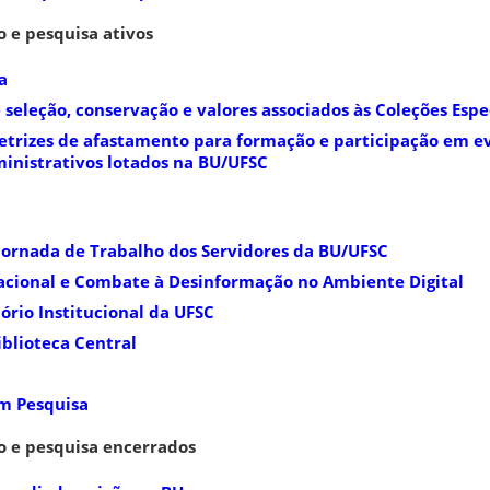
o e pesquisa ativos
a
seleção, conservação e valores associados às Coleções Espe
etrizes de afastamento para formação e participação em e
ministrativos lotados na BU/UFSC
rnada de Trabalho dos Servidores da BU/UFSC
acional e Combate à Desinformação no Ambiente Digital
ório Institucional da UFSC
iblioteca Central
m Pesquisa
o e pesquisa encerrados