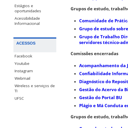
Estágios e
Grupos de estudo, trabalh
oportunidades
Acessibilidade
Comunidade de Prátic
Informacional
Grupo de estudo sobre 
Grupo de Trabalho Dir
servidores técnico-ad
ACESSOS
Comissões encerradas
Facebook
Youtube
Acompanhamento da Jo
Instagram
Confiabilidade Inform
Webmail
Diagnóstico do Reposit
Wireless e serviços de
Gestão do Acervo da B
TI
Gestão do Portal BU
UFSC
Plágio e Má Conduta e
Grupos de estudo, trabalh