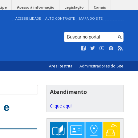
cipe
Acesso à informação
Legislação
Canais
ACESSIBILIDADE
ALTO CONTRASTE
MAPA DO SITE
Área Restrita
Administradores do Site
Atendimento
 e
Clique aqui!