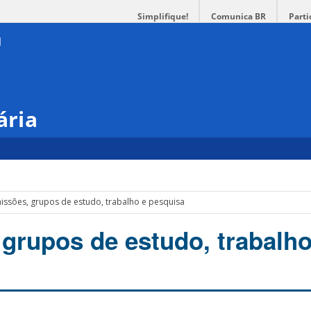
Simplifique!
Comunica BR
Parti
ária
ssões, grupos de estudo, trabalho e pesquisa
grupos de estudo, trabalho