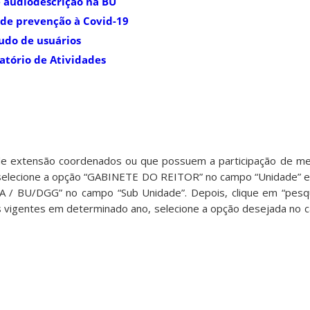
 audiodescrição na BU
de prevenção à Covid-19
udo de usuários
atório de Atividades
 de extensão coordenados ou que possuem a participação de m
 selecione a opção “GABINETE DO REITOR” no campo “Unidade” 
/ BU/DGG” no campo “Sub Unidade”. Depois, clique em “pesqui
s vigentes em determinado ano, selecione a opção desejada no 