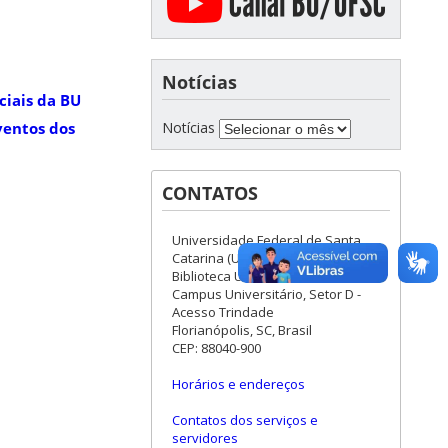
Notícias
ciais da BU
Notícias
ventos dos
CONTATOS
Universidade Federal de Santa
Catarina (UFSC)
Biblioteca Universitária (BU)
Campus Universitário, Setor D -
Acesso Trindade
Florianópolis, SC, Brasil
CEP: 88040-900
Horários e endereços
Contatos dos serviços e
servidores