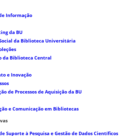
 de Informação
ing da BU
ocial da Biblioteca Universitária
oleções
o da Biblioteca Central
to e Inovação
ssos
ão de Processos de Aquisição da BU
ção e Comunicação em Bibliotecas
ivas
de Suporte à Pesquisa e Gestão de Dados Científicos