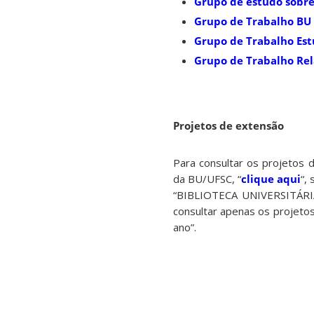
Grupo de estudo sobre
Grupo de Trabalho BU 
Grupo de Trabalho Est
Grupo de Trabalho Rel
Projetos de extensão
Para consultar os projetos
da BU/UFSC, “
clique aqui
“,
“BIBLIOTECA UNIVERSITÁRIA 
consultar apenas os projeto
ano”.