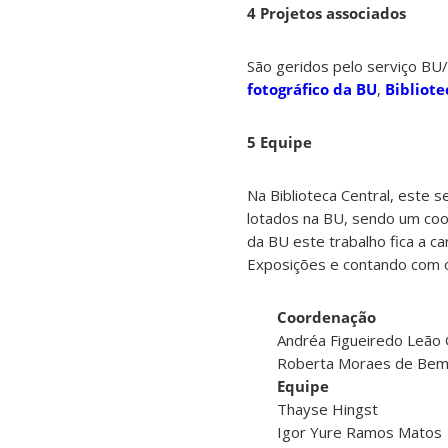
4 Projetos associados
São geridos pelo serviço BU
fotográfico da BU
,
Bibliot
5 Equipe
Na Biblioteca Central, este
lotados na BU, sendo um co
da BU este trabalho fica a c
Exposições e contando com o
Coordenação
Andréa Figueiredo Leão 
Roberta Moraes de Be
Equipe
Thayse Hingst
Igor Yure Ramos Matos