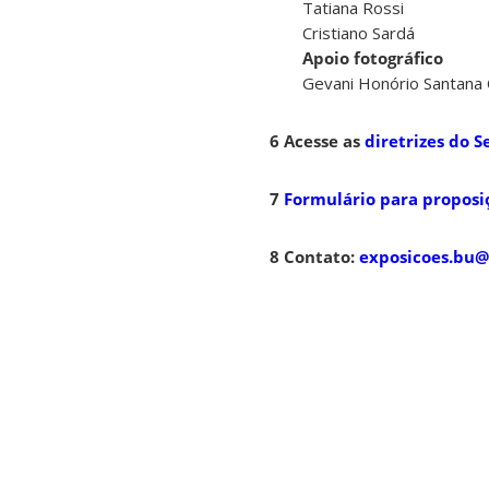
Tatiana Rossi
Cristiano Sardá
Apoio fotográfico
Gevani Honório Santana 
6 Acesse as
diretrizes do S
7
Formulário para proposi
8 Contato:
exposicoes.bu@