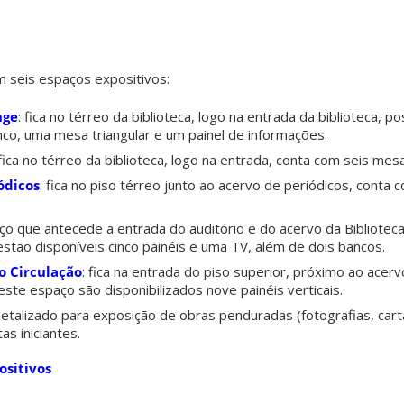
om seis espaços expositivos:
nge
: fica no térreo da biblioteca, logo na entrada da biblioteca, po
co, uma mesa triangular e um painel de informações.
 fica no térreo da biblioteca, logo na entrada, conta com seis mesas
ódicos
: fica no piso térreo junto ao acervo de periódicos, conta 
ço que antecede a entrada do auditório e do acervo da Biblioteca
stão disponíveis cinco painéis e uma TV, além de dois bancos.
o Circulação
: fica na entrada do piso superior, próximo ao acer
te espaço são disponibilizados nove painéis verticais.
etalizado para exposição de obras penduradas (fotografias, cart
as iniciantes.
ositivos