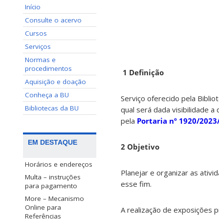
Início
Consulte o acervo
Cursos
Serviços
Normas e
procedimentos
1 Definição
Aquisição e doação
Conheça a BU
Serviço oferecido pela Biblio
Bibliotecas da BU
qual será dada visibilidade a
pela
Portaria nº 1920/2023
EM DESTAQUE
2 Objetivo
Horários e endereços
Planejar e organizar as ativ
Multa – instruções
esse fim.
para pagamento
More – Mecanismo
Online para
A realização de exposições p
Referências