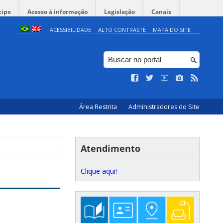
cipe
Acesso à informação
Legislação
Canais
ACESSIBILIDADE
ALTO CONTRASTE
MAPA DO SITE
Área Restrita
Administradores do Site
Atendimento
Clique aqui!