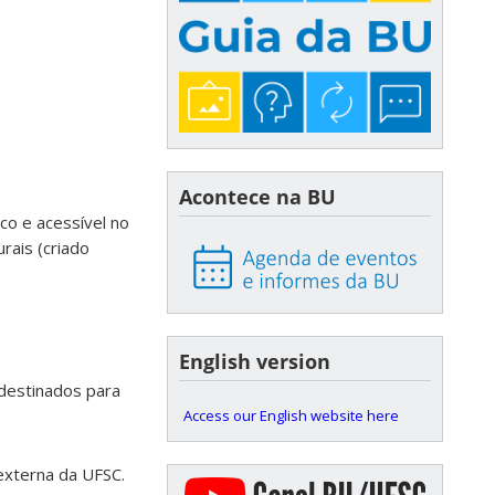
Acontece na BU
ico e acessível no
rais (criado
English version
 destinados para
Access our English website here
externa da UFSC.