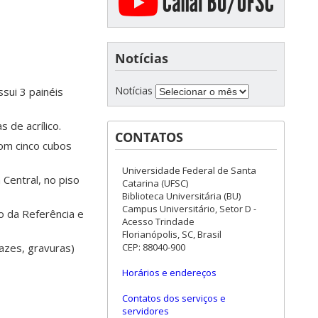
Notícias
Notícias
ssui 3 painéis
 de acrílico.
CONTATOS
com cinco cubos
Universidade Federal de Santa
 Central, no piso
Catarina (UFSC)
Biblioteca Universitária (BU)
Campus Universitário, Setor D -
vo da Referência e
Acesso Trindade
Florianópolis, SC, Brasil
azes, gravuras)
CEP: 88040-900
Horários e endereços
Contatos dos serviços e
servidores