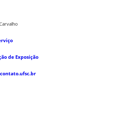
Carvalho
erviço
ção de Exposição
contato.ufsc.br