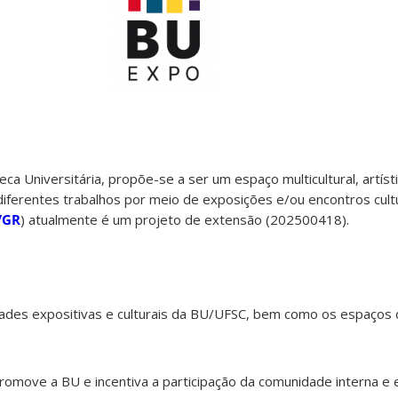
teca Universitária, propõe-se a ser um espaço multicultural, artíst
 diferentes trabalhos por meio de exposições e/ou encontros cultu
/GR
) atualmente é um projeto de extensão (202500418).
idades expositivas e culturais da BU/UFSC, bem como os espaços
romove a BU e incentiva a participação da comunidade interna e 