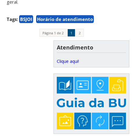
geral.
Tags:
BSJOI
Horário de atendimento
Página 1 de 2
1
2
Atendimento
Clique aqui!