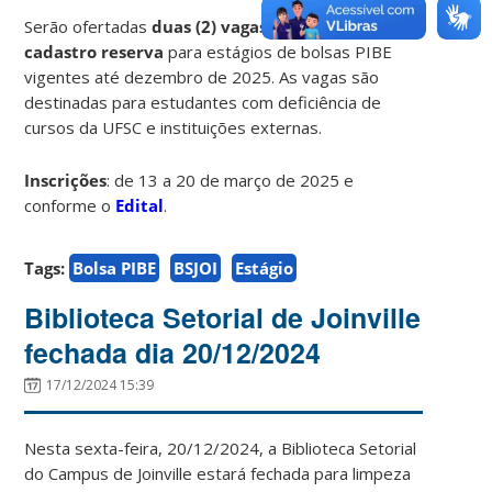
Serão ofertadas
duas (2) vagas e formação de
cadastro reserva
para estágios de bolsas PIBE
vigentes até dezembro de 2025. As vagas são
destinadas para estudantes com deficiência de
cursos da UFSC e instituições externas.
Inscrições
: de 13 a 20 de março de 2025 e
conforme o
Edital
.
Tags:
Bolsa PIBE
BSJOI
Estágio
Biblioteca Setorial de Joinville
fechada dia 20/12/2024
17/12/2024 15:39
Nesta sexta-feira, 20/12/2024, a Biblioteca Setorial
do Campus de Joinville estará fechada para limpeza