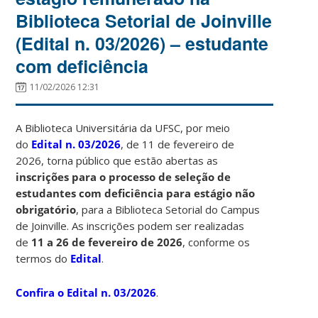
Biblioteca Setorial de Joinville
(Edital n. 03/2026) – estudante
com deficiência
11/02/2026 12:31
A Biblioteca Universitária da UFSC, por meio
do
Edital n. 03/2026
, de 11 de fevereiro de
2026, torna público que estão abertas as
inscrições para o processo de seleção de
estudantes com deficiência para estágio não
obrigatório
, para a Biblioteca Setorial do Campus
de Joinville. As inscrições podem ser realizadas
de
11 a 26 de fevereiro de 2026
, conforme os
termos do
Edital
.
Confira o Edital n. 03/2026
.