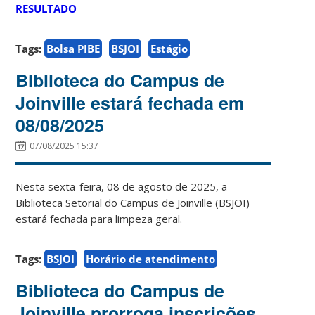
RESULTADO
Tags:
Bolsa PIBE
BSJOI
Estágio
Biblioteca do Campus de
Joinville estará fechada em
08/08/2025
07/08/2025 15:37
Nesta sexta-feira, 08 de agosto de 2025, a
Biblioteca Setorial do Campus de Joinville (BSJOI)
estará fechada para limpeza geral.
Tags:
BSJOI
Horário de atendimento
Biblioteca do Campus de
Joinville prorroga inscrições