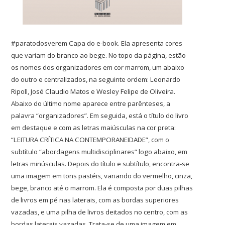
#paratodosverem Capa do e-book. Ela apresenta cores
que variam do branco ao bege. No topo da página, estão
os nomes dos organizadores em cor marrom, um abaixo
do outro e centralizados, na seguinte ordem: Leonardo
Ripoll, José Claudio Matos e Wesley Felipe de Oliveira.
Abaixo do último nome aparece entre parênteses, a
palavra “organizadores”. Em seguida, está o título do livro
em destaque e com as letras maiúsculas na cor preta:
“LEITURA CRÍTICA NA CONTEMPORANEIDADE”, com o
subtítulo “abordagens multidisciplinares” logo abaixo, em
letras minúsculas. Depois do título e subtítulo, encontra-se
uma imagem em tons pastéis, variando do vermelho, cinza,
bege, branco até o marrom. Ela é composta por duas pilhas
de livros em pé nas laterais, com as bordas superiores
vazadas, e uma pilha de livros deitados no centro, com as
bordas laterais vazadas. Trata-se de uma imagem em