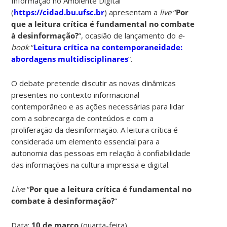
Informação no Ambiente Digital
(
https://cidad.bu.ufsc.br
) apresentam a
live
“
Por
que a leitura crítica é fundamental no combate
à desinformação?
”, ocasião de lançamento do
e-
book
“
Leitura crítica na contemporaneidade:
abordagens multidisciplinares
”.
O debate pretende discutir as novas dinâmicas
presentes no contexto informacional
contemporâneo e as ações necessárias para lidar
com a sobrecarga de conteúdos e com a
proliferação da desinformação. A leitura crítica é
considerada um elemento essencial para a
autonomia das pessoas em relação à confiabilidade
das informações na cultura impressa e digital.
Live
“
Por que a leitura crítica é fundamental no
combate à desinformação?
”
Data:
10 de março
(quarta-feira)