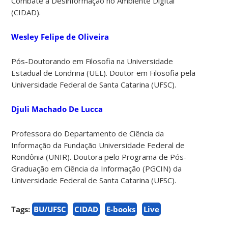
Combate à Desinformação no Ambiente Digital
(CIDAD).
Wesley Felipe de Oliveira
Pós-Doutorando em Filosofia na Universidade
Estadual de Londrina (UEL). Doutor em Filosofia pela
Universidade Federal de Santa Catarina (UFSC).
Djuli Machado De Lucca
Professora do Departamento de Ciência da
Informação da Fundação Universidade Federal de
Rondônia (UNIR). Doutora pelo Programa de Pós-
Graduação em Ciência da Informação (PGCIN) da
Universidade Federal de Santa Catarina (UFSC).
Tags:
BU/UFSC
CIDAD
E-books
Live