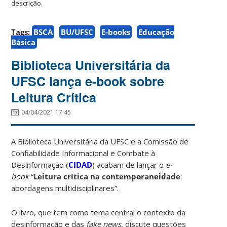
descrição.
Tags:
BSCA
BU/UFSC
E-books
Educação
Básica
Biblioteca Universitária da
UFSC lança e-book sobre
Leitura Crítica
04/04/2021 17:45
A Biblioteca Universitária da UFSC e a Comissão de
Confiabilidade Informacional e Combate à
Desinformação (
CIDAD
) acabam de lançar o
e-
book
“
Leitura crítica na contemporaneidade
:
abordagens multidisciplinares”.
O livro, que tem como tema central o contexto da
desinformação e das
fake news
, discute questões