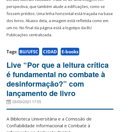
perspectiva, que também alude a edificações, como se
fossem prédios. Uma linha horizontal está traçada na base
dos livros. Abaixo dela, a imagem está refletida como em
um rio. No final da página está a logotipo da BU
Publicações centralizada.
Tags:
BU/UFSC
CIDAD
E-books
Live “Por que a leitura crítica
é fundamental no combate à
desinformação?” com
lançamento de livro
03/03/2021 17:55
A Biblioteca Universitária e a Comissão de
Confiabilidade Informacional e Combate à