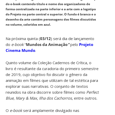
do e-book contendo título e nome dos organizadores de
forma centralizada na parte inferior e a arte com a logotipo
do Projeto na parte central e superior. O fundo é branco e o
desenho da arte contém personagens dos filmes discutidos
no volume, coloridos em azul.
Na próxima quinta (
03/12
) será dia de lançamento
do
e-book
“
Mundos da Animação
“
pelo
Projeto
Cinema Mundo
.
Quinto volume da Coleção Cadernos de Crítica, o
livro é resultante da curadoria do primeiro semestre
de 2019, cujo objetivo foi discutir o gênero da
animação em filmes que utilizam de tal estética para
explorar suas narrativas. O conjunto de textos
reunidos na obra discorre sobre filmes como
Perfect
Blue
,
Mary & Max
,
Ilha dos Cachorros
, entre outros.
O
e-book
será amplamente divulgado nas