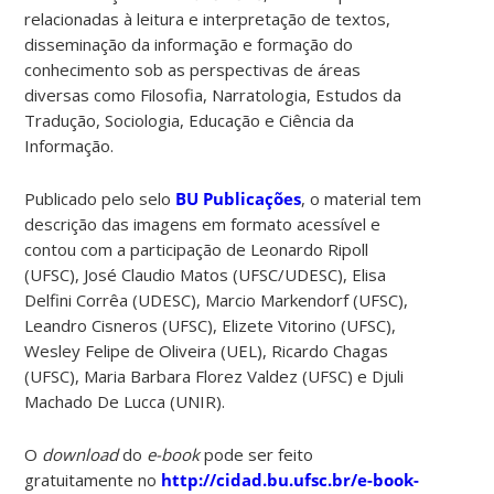
relacionadas à leitura e interpretação de textos,
disseminação da informação e formação do
conhecimento sob as perspectivas de áreas
diversas como Filosofia, Narratologia, Estudos da
Tradução, Sociologia, Educação e Ciência da
Informação.
Publicado pelo selo
BU Publicações
, o material tem
descrição das imagens em formato acessível e
contou com a participação de Leonardo Ripoll
(UFSC), José Claudio Matos (UFSC/UDESC), Elisa
Delfini Corrêa (UDESC), Marcio Markendorf (UFSC),
Leandro Cisneros (UFSC), Elizete Vitorino (UFSC),
Wesley Felipe de Oliveira (UEL), Ricardo Chagas
(UFSC), Maria Barbara Florez Valdez (UFSC) e Djuli
Machado De Lucca (UNIR).
O
download
do
e-book
pode ser feito
gratuitamente no
http://cidad.bu.ufsc.br/e-book-