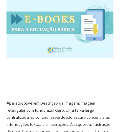
#paratodosverem Descrição da imagem: imagem
retangular com fundo azul claro. Uma faixa larga
centralizada na cor azul esverdeado escuro concentra as
informações textuais e ilustrações. À esquerda, ilustração
de duas flechas sobrepostas apontadas para a direita na