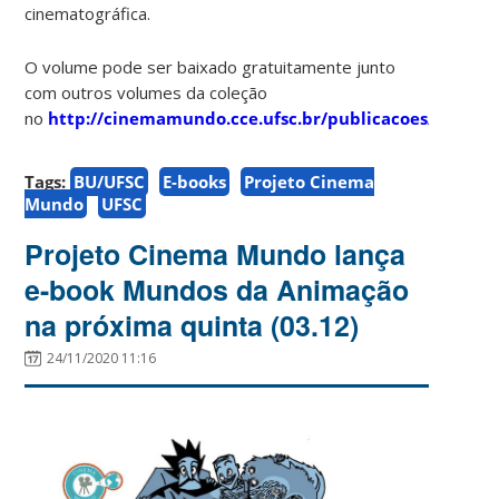
cinematográfica.
O volume pode ser baixado gratuitamente junto
com outros volumes da coleção
no
http://cinemamundo.cce.ufsc.br/publicacoes/
Tags:
BU/UFSC
E-books
Projeto Cinema
Mundo
UFSC
Projeto Cinema Mundo lança
e-book Mundos da Animação
na próxima quinta (03.12)
24/11/2020 11:16