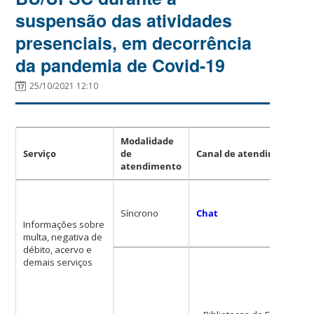
suspensão das atividades
presenciais, em decorrência
da pandemia de Covid-19
25/10/2021 12:10
Modalidade
Serviço
de
Canal de atendimento
atendimento
Síncrono
Chat
Informações sobre
multa, negativa de
débito, acervo e
demais serviços