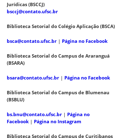
Jurídicas (BSCCJ)
bsccj@contato.ufsc.br
Biblioteca Setorial do Colégio Aplicação (BSCA)
bsca@contato.ufsc.br
|
Página no Facebook
Biblioteca Setorial do Campus de Araranguá
(BSARA)
bsara@contato.ufsc.br
|
Página no Facebook
Biblioteca Setorial do Campus de Blumenau
(BSBLU)
bs.bnu@contato.ufsc.br
|
Página no
Facebook
|
Página no Instagram
Biblioteca Setorial do Campus de Curitibanos