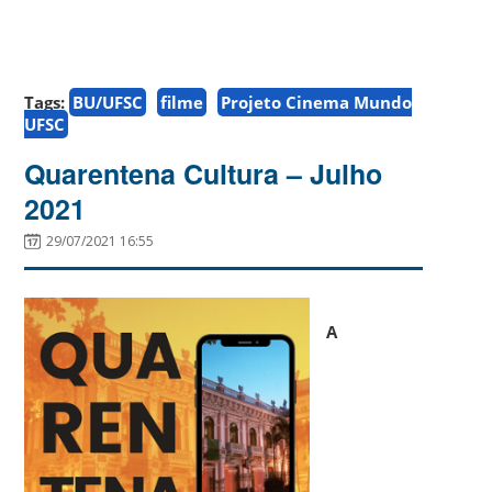
Tags:
BU/UFSC
filme
Projeto Cinema Mundo
UFSC
Quarentena Cultura – Julho
2021
29/07/2021 16:55
A