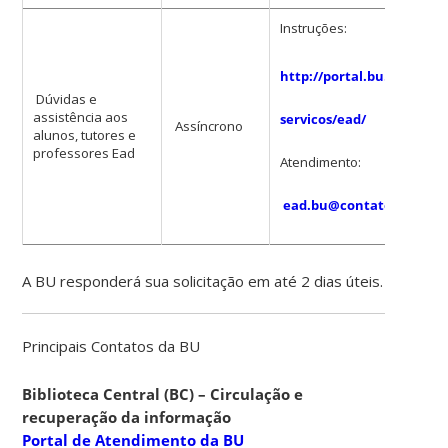
Instruções:
http://portal.bu.ufsc.br/
Dúvidas e
assistência aos
servicos/ead/
Assíncrono
alunos, tutores e
professores Ead
Atendimento:
ead.bu@contato.ufsc.br
A BU responderá sua solicitação em até 2 dias úteis.
Principais Contatos da BU
Biblioteca Central (BC) – Circulação e
recuperação da informação
Portal de Atendimento da BU