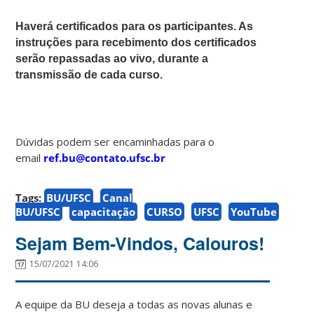
Haverá certificados para os participantes. As
instruções para recebimento dos certificados
serão repassadas ao vivo, durante a
transmissão de cada curso.
Dúvidas podem ser encaminhadas para o
email
ref.bu@contato.ufsc.br
Tags:
BU/UFSC
Canal
BU/UFSC
capacitação
CURSO
UFSC
YouTube
Sejam Bem-Vindos, Calouros!
15/07/2021 14:06
A equipe da BU deseja a todas as novas alunas e