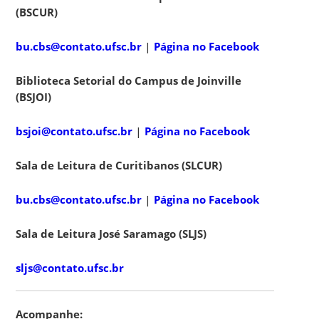
(BSCUR)
bu.cbs@contato.ufsc.br
|
Página no Facebook
Biblioteca Setorial do Campus de Joinville
(BSJOI)
bsjoi@contato.ufsc.br
|
Página no Facebook
Sala de Leitura de Curitibanos (SLCUR)
bu.cbs@contato.ufsc.br
|
Página no Facebook
Sala de Leitura José Saramago (SLJS)
sljs@contato.ufsc.br
Acompanhe: